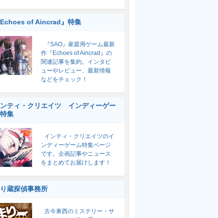
Echoes of Aincrad』特集
『SAO』家庭用ゲーム最新
作『Echoes of Aincrad』の
関連記事を集約。インタビ
ューやレビュー、最新情報
などをチェック！
ンティ・クリエイツ インディーゲー
特集
インティ・クリエイツのイ
ンディーゲーム特集ページ
です。企画記事やニュース
をまとめてお届けします！
り蔵探偵事務所
古今東西のミステリー・サ