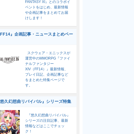
FANTASY XI』とのコラボイ
ベントをはじめ、最新情報
や企画記事をまとめてお届
けします！
FF14』企画記事・ニュースまとめペー
スクウェア・エニックスが
運営中のMMORPG『ファイ
ナルファンタジー
XIV（FF14）』最新情報、
プレイ日記、企画記事など
をまとめた特集ページで
す。
悠久幻想曲リバイバル』シリーズ特集
『悠久幻想曲リバイバル』
シリーズの注目記事、最新
情報などはここでチェッ
ク！