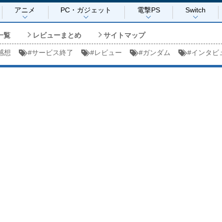
アニメ
PC・ガジェット
電撃PS
Switch
一覧
レビューまとめ
サイトマップ
感想
#
サービス終了
#
レビュー
#
ガンダム
#
インタビ