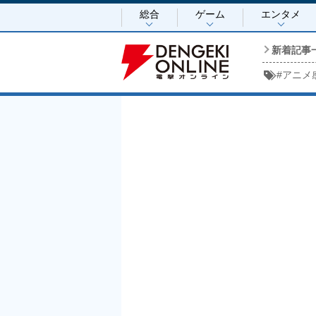
総合
ゲーム
エンタメ
新着記事
#
アニメ