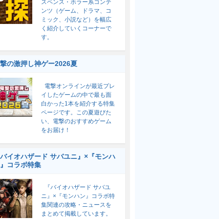
スペンス・ホラー系コンテ
ンツ（ゲーム、ドラマ、コ
ミック、小説など）を幅広
く紹介していくコーナーで
す。
撃の激押し神ゲー2026夏
電撃オンラインが最近プレ
イしたゲームの中で最も面
白かった1本を紹介する特集
ページです。この夏遊びた
い、電撃のおすすめゲーム
をお届け！
バイオハザード サバユニ』×『モンハ
』コラボ特集
『バイオハザード サバユ
ニ』×『モンハン』コラボ特
集関連の攻略・ニュースを
まとめて掲載しています。