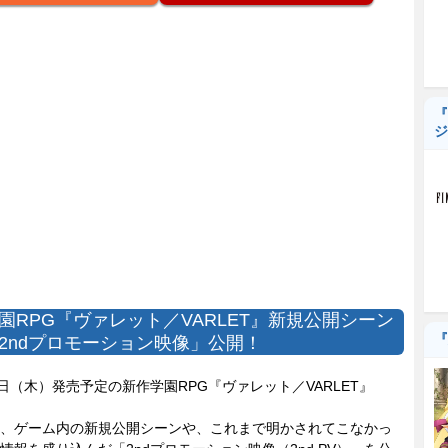
『
ジ
園RPG『ヴァレット／VARLET』新規公開シーン
『
2ndプロモーション映像」公開！
日（木）発売予定の新作学園RPG『ヴァレット／VARLET』
、ゲーム内の新規公開シーンや、これまで明かされてこなかっ