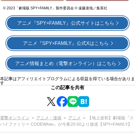
© 2023「劇場版 SPY×FAMILY」製作委員会 © 遠藤達哉／集英社
アニメ『SPY×FAMILY』公式サイトはこちら
アニメ『SPY×FAMILY』公式Xはこちら
アニメ情報まとめ（電撃オンライン）はこちら
本記事はアフィリエイトプログラムによる収益を得ている場合がありま
す
この記事を共有
電撃オンライン
アニメ・漫画
アニメ
【地上波初】劇場版『ス
パイファミリー CODEWhite』が今夜20:50より放送【SPY×FAMILY】