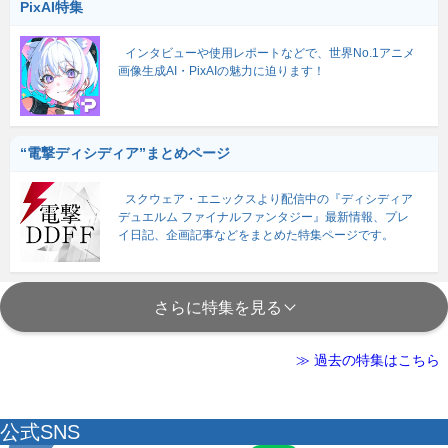
PixAI特集
インタビューや使用レポートなどで、世界No.1アニメ
画像生成AI・PixAIの魅力に迫ります！
“電撃ディシディア”まとめページ
スクウェア・エニックスより配信中の『ディシディア
デュエルム ファイナルファンタジー』最新情報、プレ
イ日記、企画記事などをまとめた特集ページです。
さらに特集を見る
≫ 過去の特集はこちら
公式SNS