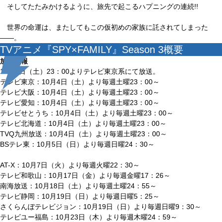
そしてたたみかけるように、旅先で起こるハプニングの連続!!
世界の命運は、またしてもこの仮初めの家族に託されてしまった
――。
TVアニメ『SPY×FAMILY』Season 3概要
放送情報
10月4日（土）23：00よりテレビ東京系にて放送。
テレビ東京：10月4日（土）より毎週土曜23：00～
テレビ大阪：10月4日（土）より毎週土曜23：00～
テレビ愛知：10月4日（土）より毎週土曜23：00～
テレビせとうち：10月4日（土）より毎週土曜23：00～
テレビ北海道：10月4日（土）より毎週土曜23：00～
TVQ九州放送：10月4日（土）より毎週土曜23：00～
BSテレ東：10月5日（日）より毎週日曜24：30～
AT-X：10月7日（火）より毎週火曜22：30～
テレビ和歌山：10月17日（金）より毎週金曜17：26～
南海放送：10月18日（土）より毎週土曜24：55～
テレビ静岡：10月19日（日）より毎週日曜5：25～
さくらんぼテレビジョン：10月19日（日）より毎週日曜9：30～
テレビユー福島：10月23日（木）より毎週木曜24：59～