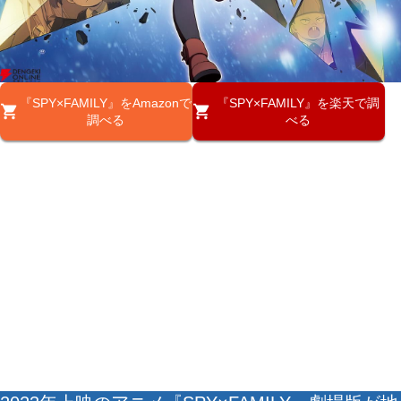
『SPY×FAMILY』をAmazonで
『SPY×FAMILY』を楽天で調
調べる
べる