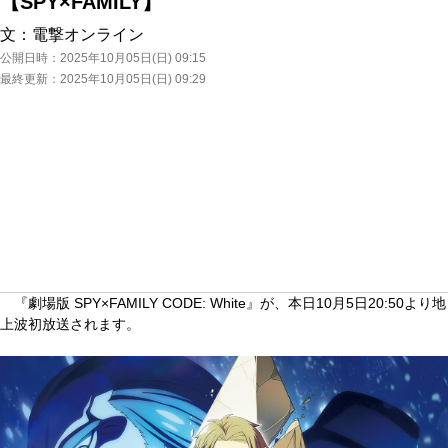
【SPY×FAMILY】
文：
電撃オンライン
公開日時：
2025年10月05日(日) 09:15
最終更新：
2025年10月05日(日) 09:29
『劇場版 SPY×FAMILY CODE: White』が、本日10月5日20:50より地
上波初放送されます。