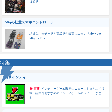
は必見！
56gの軽量スマホコントローラー
絶妙なオモチャ感と高級感が最高にエモい『abxylute
M4』レビュー
特集
電撃インディー
8/4更新
インディーゲーム関連のニュースをまとめて掲
載。編集部おすすめのインディゲームのレビューなど
も。