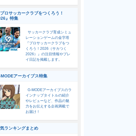
プロサッカークラブをつくろう！
026』特集
サッカークラブ育成シミュ
レーションゲームの金字塔
『プロサッカークラブをつ
くろう！2026（サカつく
2026）』の注目情報やプレ
イ日記を掲載します。
-MODEアーカイブス特集
G-MODEアーカイブスのラ
インナップタイトルの紹介
やレビューなど、作品の魅
力をお伝えする企画満載で
お届け！
気ランキングまとめ