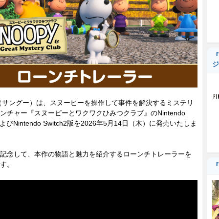
『
ジ
（サングー）は、スヌーピーを操作して事件を解決するミステリ
ンチャー『スヌーピーとワクワクひみつクラブ』のNintendo
hおよびNintendo Switch2版を2026年5月14日（木）に発売いたしま
記念して、本作の物語と魅力を紹介するローンチトレーラーを
す。
『