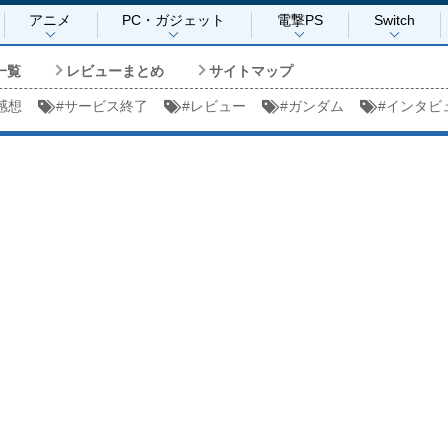
アニメ
PC・ガジェット
電撃PS
Switch
一覧
レビューまとめ
サイトマップ
感想
#
サービス終了
#
レビュー
#
ガンダム
#
インタビ