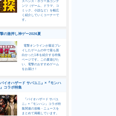
スペンス・ホラー系コンテ
ンツ（ゲーム、ドラマ、コ
ミック、小説など）を幅広
く紹介していくコーナーで
す。
撃の激押し神ゲー2026夏
電撃オンラインが最近プレ
イしたゲームの中で最も面
白かった1本を紹介する特集
ページです。この夏遊びた
い、電撃のおすすめゲーム
をお届け！
バイオハザード サバユニ』×『モンハ
』コラボ特集
『バイオハザード サバユ
ニ』×『モンハン』コラボ特
集関連の攻略・ニュースを
まとめて掲載しています。