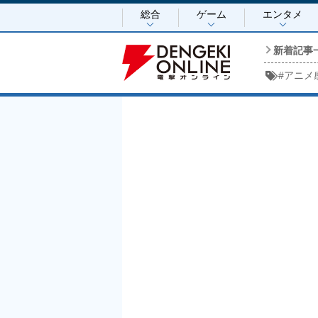
総合
ゲーム
エンタメ
新着記事
#
アニメ