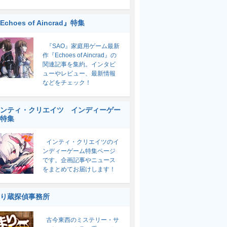
Echoes of Aincrad』特集
『SAO』家庭用ゲーム最新
作『Echoes of Aincrad』の
関連記事を集約。インタビ
ューやレビュー、最新情報
などをチェック！
ンティ・クリエイツ インディーゲー
特集
インティ・クリエイツのイ
ンディーゲーム特集ページ
です。企画記事やニュース
をまとめてお届けします！
り蔵探偵事務所
古今東西のミステリー・サ