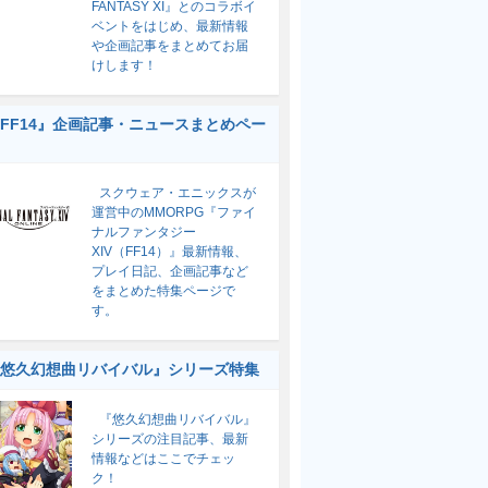
FANTASY XI』とのコラボイ
ベントをはじめ、最新情報
や企画記事をまとめてお届
けします！
FF14』企画記事・ニュースまとめペー
スクウェア・エニックスが
運営中のMMORPG『ファイ
ナルファンタジー
XIV（FF14）』最新情報、
プレイ日記、企画記事など
をまとめた特集ページで
す。
悠久幻想曲リバイバル』シリーズ特集
『悠久幻想曲リバイバル』
シリーズの注目記事、最新
情報などはここでチェッ
ク！