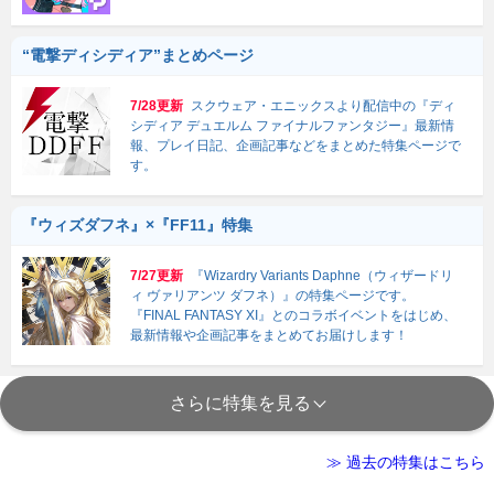
“電撃ディシディア”まとめページ
7/28更新
スクウェア・エニックスより配信中の『ディ
シディア デュエルム ファイナルファンタジー』最新情
報、プレイ日記、企画記事などをまとめた特集ページで
す。
『ウィズダフネ』×『FF11』特集
7/27更新
『Wizardry Variants Daphne（ウィザードリ
ィ ヴァリアンツ ダフネ）』の特集ページです。
『FINAL FANTASY XI』とのコラボイベントをはじめ、
最新情報や企画記事をまとめてお届けします！
さらに特集を見る
≫ 過去の特集はこちら