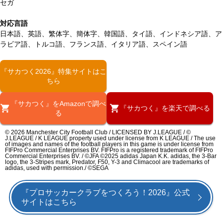
セガ
対応言語
日本語、英語、繁体字、簡体字、韓国語、タイ語、インドネシア語、ア
ラビア語、トルコ語、フランス語、イタリア語、スペイン語
『サカつく2026』特集サイトはこ
ちら
『サカつく』をAmazonで調べ
『サカつく』を楽天で調べる
る
© 2026 Manchester City Football Club / LICENSED BY J.LEAGUE / ©
J.LEAGUE / K LEAGUE property used under license from K LEAGUE / The use
of images and names of the football players in this game is under license from
FIFPro Commercial Enterprises BV. FIFPro is a registered trademark of FIFPro
Commercial Enterprises BV. / ©JFA ©2025 adidas Japan K.K. adidas, the 3-Bar
logo, the 3-Stripes mark, Predator, F50, Y-3 and Climacool are trademarks of
adidas, used with permission./ ©SEGA
『プロサッカークラブをつくろう！2026』公式
サイトはこちら