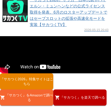
エルン・ミュンヘンなどの公式ライセンス
取得を発表。6月のロスターアップデートで
はセーブスロットの拡張や高速化モードを
実装【サカつくTV】
2026-05-15 20:43
『サカつく2026』特集サイトはこ
ちら
『サカつく』をAmazonで調べ
『サカつく』を楽天で調べる
る