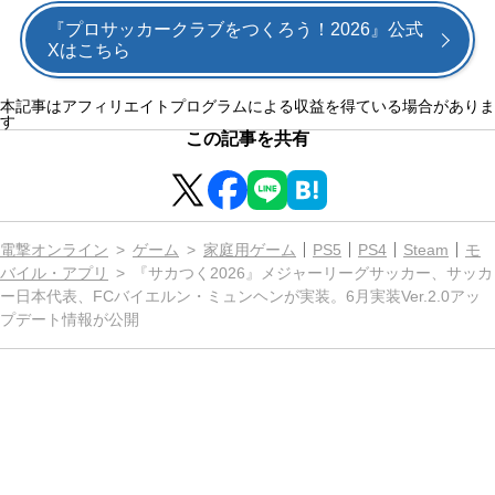
『プロサッカークラブをつくろう！2026』公式
Xはこちら
本記事はアフィリエイトプログラムによる収益を得ている場合がありま
す
この記事を共有
電撃オンライン
ゲーム
家庭用ゲーム
PS5
PS4
Steam
モ
バイル・アプリ
『サカつく2026』メジャーリーグサッカー、サッカ
ー日本代表、FCバイエルン・ミュンヘンが実装。6月実装Ver.2.0アッ
プデート情報が公開