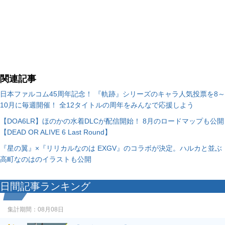
関連記事
日本ファルコム45周年記念！ 『軌跡』シリーズのキャラ人気投票を8～
10月に毎週開催！ 全12タイトルの周年をみんなで応援しよう
【DOA6LR】ほのかの水着DLCが配信開始！ 8月のロードマップも公開
【DEAD OR ALIVE 6 Last Round】
『星の翼』×『リリカルなのは EXGV』のコラボが決定。ハルカと並ぶ
高町なのはのイラストも公開
日間記事ランキング
集計期間：
08月08日