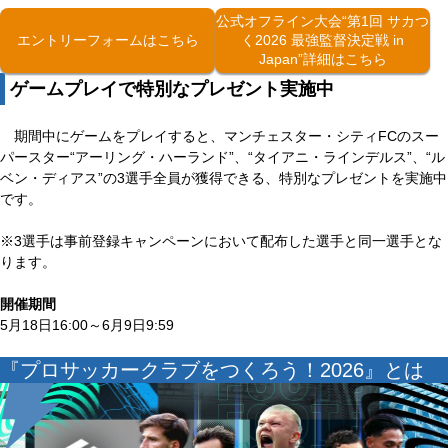
公式オフライン大会“第1回 サカつ
エントリーフォームはこちら
く2026 最強監督決定戦 in
Japan”詳細はこちら
ゲームプレイで特別なプレゼント実施中
期間中にゲームをプレイすると、マンチェスター・シティFCのスー
パースター“アーリング・ハーランド”、“タイアニ・ラインデルス”、“ル
ベン・ディアス”の3選手全員が獲得できる、特別なプレゼントを実施中
です。
※3選手は事前登録キャンペーンにおいて配布した選手と同一選手とな
ります。
開催期間
5月18日16:00～6月9日9:59
『プロサッカークラブをつくろう！2026』とは