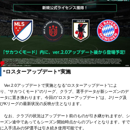
“ロスターアップデート”実施
Ver.2.0アップデートで実施となる“ロスターアップデート”によ
り、“サカつくモード”のリーグ、クラブ、選手データが新シーズンのデ
ータに置き換わります。今回の“ロスターアップデート”は、Jリーグ及
びKリーグの最新状況の反映が主となります。
なお、クラブの状況はアップデート前のものが引き継がれますが、シ
ーズン途中であってもシーズン開始時点からのプレイとなります。すで
に入手済みのSP選手は引き続き使用可能です。