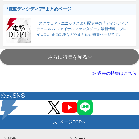
“電撃ディシディア”まとめページ
スクウェア・エニックスより配信中の『ディシディア
デュエルム ファイナルファンタジー』最新情報、プレ
イ日記、企画記事などをまとめた特集ページです。
さらに特集を見る
≫ 過去の特集はこちら
公式SNS
ページTOPへ
総合
ゲーム