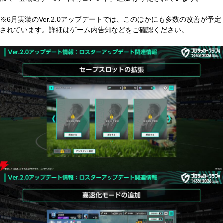
※6月実装のVer.2.0アップデートでは、このほかにも多数の改善が予定
されています。詳細はゲーム内告知などをご確認ください。