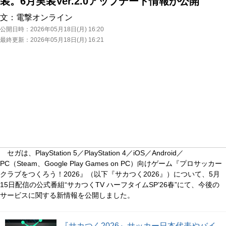
装。6月実装Ver.2.0アップデート情報が公開
文：
電撃オンライン
公開日時：
2026年05月18日(月) 16:20
最終更新：
2026年05月18日(月) 16:21
セガは、PlayStation 5／PlayStation 4／iOS／Android／
PC（Steam、Google Play Games on PC）向けゲーム『プロサッカー
クラブをつくろう！2026』（以下『サカつく2026』）について、5月
15日配信の公式番組“サカつくTV ハーフタイムSP’26春”にて、今後の
サービスに関する新情報を公開しました。
『サカつく2026』サッカー日本代表やバイ