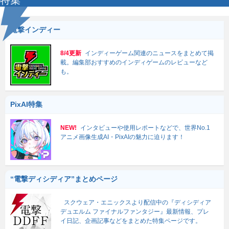
特集
電撃インディー
8/4更新
インディーゲーム関連のニュースをまとめて掲
載。編集部おすすめのインディゲームのレビューなど
も。
PixAI特集
NEW!
インタビューや使用レポートなどで、世界No.1
アニメ画像生成AI・PixAIの魅力に迫ります！
“電撃ディシディア”まとめページ
スクウェア・エニックスより配信中の『ディシディア
デュエルム ファイナルファンタジー』最新情報、プレ
イ日記、企画記事などをまとめた特集ページです。