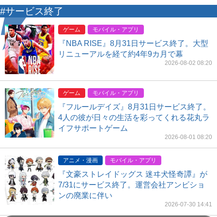
#サービス終了
ゲーム
モバイル・アプリ
『NBA RISE』8月31日サービス終了。大型
リニューアルを経て約4年9カ月で幕
2026-08-02 08:20
ゲーム
モバイル・アプリ
『フルールデイズ』8月31日サービス終了。
4人の彼が日々の生活を彩ってくれる花丸ラ
イフサポートゲーム
2026-08-01 08:20
アニメ・漫画
モバイル・アプリ
『文豪ストレイドッグス 迷ヰ犬怪奇譚』が
7/31にサービス終了。運営会社アンビショ
ンの廃業に伴い
2026-07-30 14:41