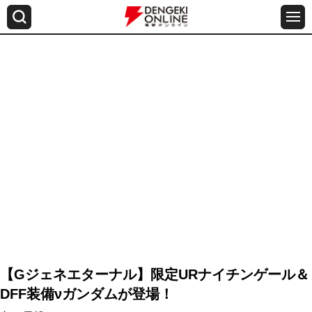
【Gジェネエターナル】限定URナイチンゲール＆
DFF装備νガンダムが登場！