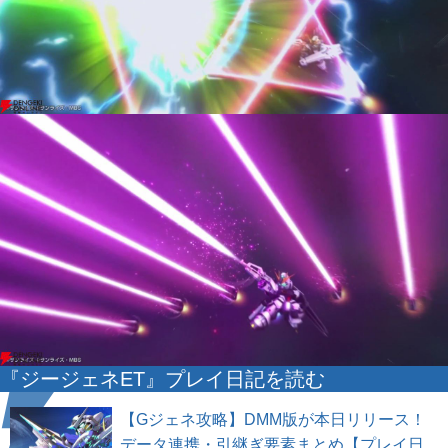
『ジージェネET』プレイ日記を読む
【Gジェネ攻略】DMM版が本日リリース！
データ連携・引継ぎ要素まとめ【プレイ日