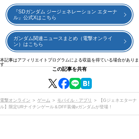
『SDガンダム ジージェネレーション エターナ
ル』公式Xはこちら
ガンダム関連ニュースまとめ（電撃オンライ
ン）はこちら
本記事はアフィリエイトプログラムによる収益を得ている場合がありま
す
この記事を共有
電撃オンライン
ゲーム
モバイル・アプリ
【Gジェネエターナ
ル】限定URナイチンゲール＆DFF装備νガンダムが登場！