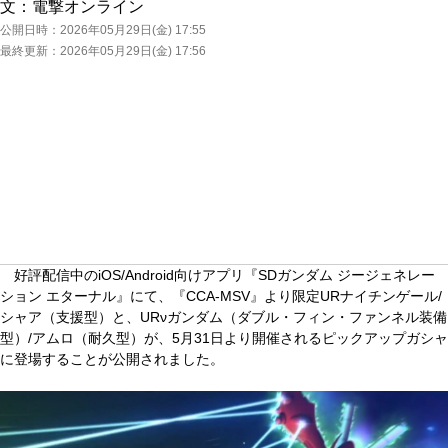
文：
電撃オンライン
公開日時：
2026年05月29日(金) 17:55
最終更新：
2026年05月29日(金) 17:56
好評配信中のiOS/Android向けアプリ『SDガンダム ジージェネレー
ション エターナル』にて、『CCA-MSV』より限定URナイチンゲール/
シャア（支援型）と、URνガンダム（ダブル・フィン・ファンネル装備
型）/アムロ（耐久型）が、5月31日より開催されるピックアップガシャ
に登場することが公開されました。