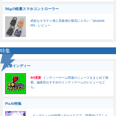
56gの軽量スマホコントローラー
絶妙なオモチャ感と高級感が最高にエモい『abxylute
M4』レビュー
特集
電撃インディー
8/4更新
インディーゲーム関連のニュースをまとめて掲
載。編集部おすすめのインディゲームのレビューなど
も。
PixAI特集
インタビューや使用レポートなどで、世界No.1アニメ