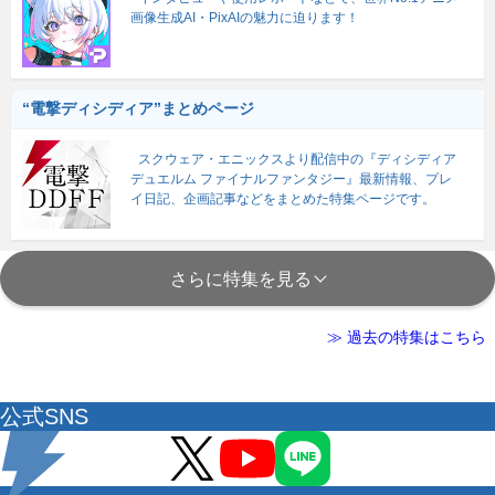
画像生成AI・PixAIの魅力に迫ります！
“電撃ディシディア”まとめページ
スクウェア・エニックスより配信中の『ディシディア
デュエルム ファイナルファンタジー』最新情報、プレ
イ日記、企画記事などをまとめた特集ページです。
さらに特集を見る
≫ 過去の特集はこちら
公式SNS