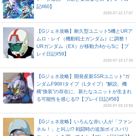
記#60】
2026-07-22 17:07
【Gジェネ攻略】耐久型ユニット5機とURア
ムロ・レイ（機動戦士ガンダム）に調整！
URガンダム（EX）が移動力4から5に【プ
レイ日記#59】
2026-07-10 17:34
【Gジェネ攻略】開発産新SSRユニット“ガ
ンダムF90II Iタイプ（Lタイプ）”解説。機
構“換装”の存在に、新たなユニットが生まれ
る可能性を感じる!?【プレイ日記#58】
2026-07-03 15:50
【Gジェネ攻略】いろんな赤い人が「ファン
ネル！」と叫ぶ!? 戦闘時の追加ボイスバリ