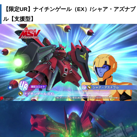
【限定UR】ナイチンゲール（EX）/シャア・アズナブ
ル【支援型】