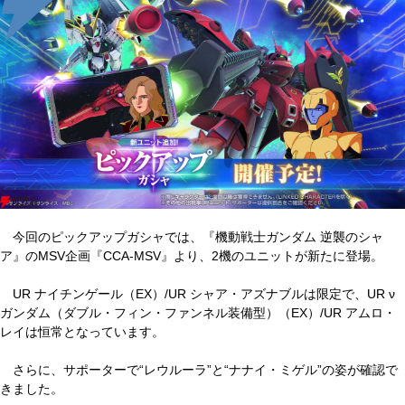
今回のピックアップガシャでは、『機動戦士ガンダム 逆襲のシャ
ア』のMSV企画『CCA-MSV』より、2機のユニットが新たに登場。
UR ナイチンゲール（EX）/UR シャア・アズナブルは限定で、UR ν
ガンダム（ダブル・フィン・ファンネル装備型）（EX）/UR アムロ・
レイは恒常となっています。
さらに、サポーターで“レウルーラ”と“ナナイ・ミゲル”の姿が確認で
きました。