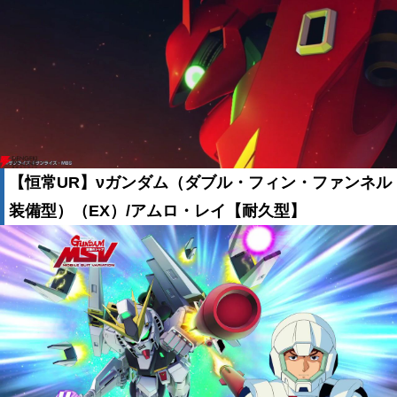
【恒常UR】νガンダム（ダブル・フィン・ファンネル
装備型）（EX）/アムロ・レイ【耐久型】