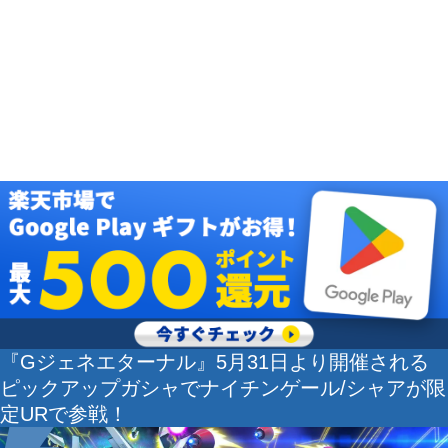
『Gジェネエターナル』5月31日より開催される
ピックアップガシャでナイチンゲール/シャアが限
定URで参戦！