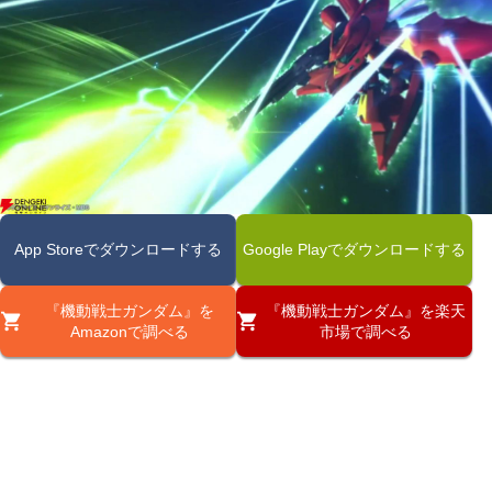
App Storeでダウンロードする
Google Playでダウンロードする
『機動戦士ガンダム』を
『機動戦士ガンダム』を楽天
Amazonで調べる
市場で調べる