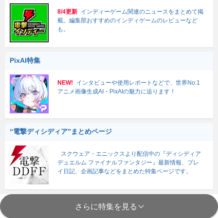
8/4更新
インディーゲーム関連のニュースをまとめて掲
載。編集部おすすめのインディゲームのレビューなど
も。
PixAI特集
NEW!
インタビューや使用レポートなどで、世界No.1
アニメ画像生成AI・PixAIの魅力に迫ります！
“電撃ディシディア”まとめページ
スクウェア・エニックスより配信中の『ディシディア
デュエルム ファイナルファンタジー』最新情報、プレ
イ日記、企画記事などをまとめた特集ページです。
さらに特集を見る