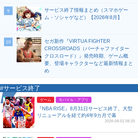
サービス終了情報まとめ（スマホゲー
9
ム・ソシャゲなど）【2026年8月】
セガ新作『VIRTUA FIGHTER
10
CROSSROADS（バーチャファイター
クロスロード）』発売時期、ゲーム概
要、登場キャラクターなど最新情報まと
め
#サービス終了
ゲーム
モバイル・アプリ
『NBA RISE』8月31日サービス終了。大型
リニューアルを経て約4年9カ月で幕
2026-08-02 08:20