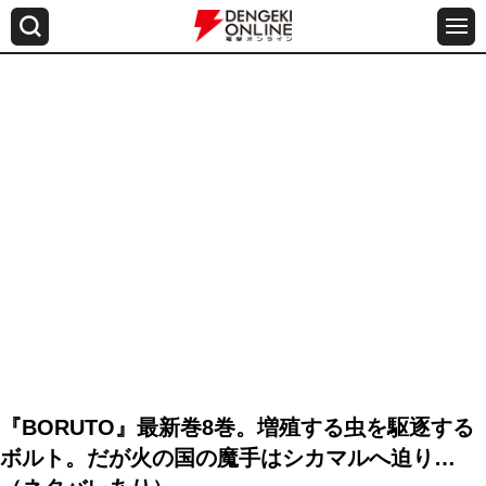
『BORUTO』最新巻8巻。増殖する虫を駆逐する
ボルト。だが火の国の魔手はシカマルへ迫り…