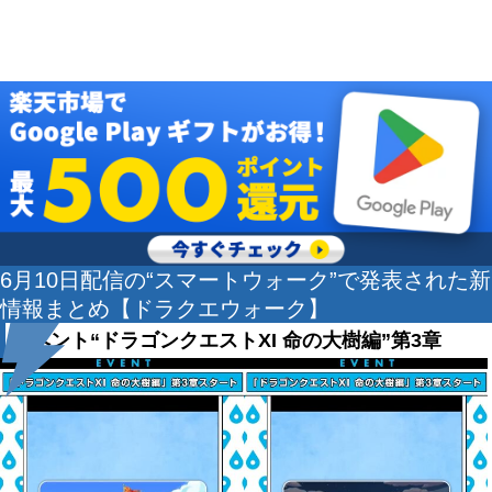
6月10日配信の“スマートウォーク”で発表された新
情報まとめ【ドラクエウォーク】
イベント“ドラゴンクエストXI 命の大樹編”第3章