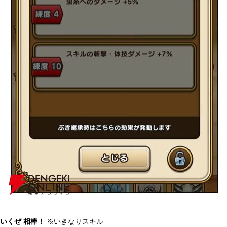
いくぜ 相棒！
※いきなりスキル