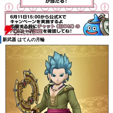
新武器 はてんの月輪