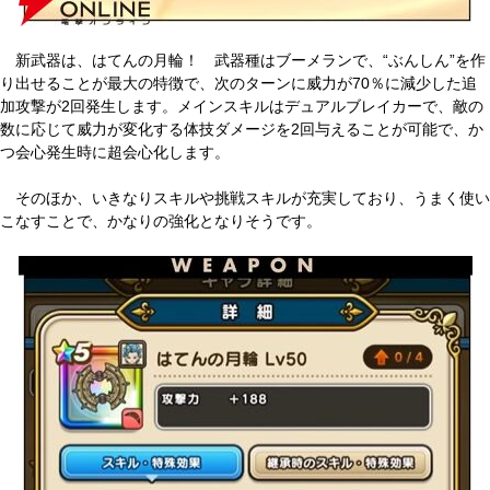
新武器は、はてんの月輪！ 武器種はブーメランで、“ぶんしん”を作
り出せることが最大の特徴で、次のターンに威力が70％に減少した追
加攻撃が2回発生します。メインスキルはデュアルブレイカーで、敵の
数に応じて威力が変化する体技ダメージを2回与えることが可能で、か
つ会心発生時に超会心化します。
そのほか、いきなりスキルや挑戦スキルが充実しており、うまく使い
こなすことで、かなりの強化となりそうです。