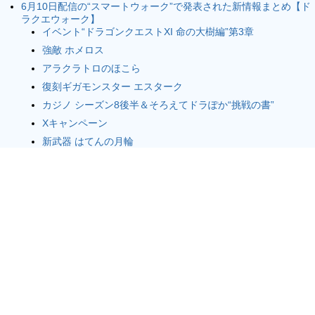
6月10日配信の“スマートウォーク”で発表された新情報まとめ【ド
ラクエウォーク】
イベント“ドラゴンクエストXI 命の大樹編”第3章
強敵 ホメロス
アラクラトロのほこら
復刻ギガモンスター エスターク
カジノ シーズン8後半＆そろえてドラぽか“挑戦の書”
Xキャンペーン
新武器 はてんの月輪