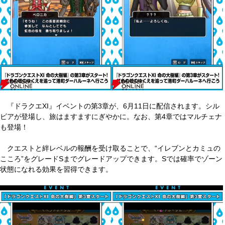
『ドラクエXI』イベントの第3章が、6月11日に配信されます。シル
ビアが登場し、旅はますますにぎやかに。なお、第4章ではマルチェナ
も登場！
クエストと絆レベルの報酬を受け取ることで、“イレブンとカミュの
こころ”をグレードSまでグレードアップできます。Sでは確率でゾーン
状態になれる効果を習得できます。