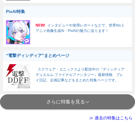
PixAI特集
NEW!
インタビューや使用レポートなどで、世界No.1
アニメ画像生成AI・PixAIの魅力に迫ります！
“電撃ディシディア”まとめページ
スクウェア・エニックスより配信中の『ディシディア
デュエルム ファイナルファンタジー』最新情報、プレ
イ日記、企画記事などをまとめた特集ページです。
さらに特集を見る
≫ 過去の特集はこちら