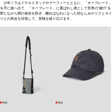
少年ソラはドナルドダックやグーフィーとともに、「キーブレード」
を手に旅へ出て、「キーブレード」に選ばれし者として世界の“鍵穴”を
閉じながら闇の侵攻を防ぎ、離ればなれになった幼なじみのリクとカイ
リとの再会を目指して、冒険を繰り広げます。