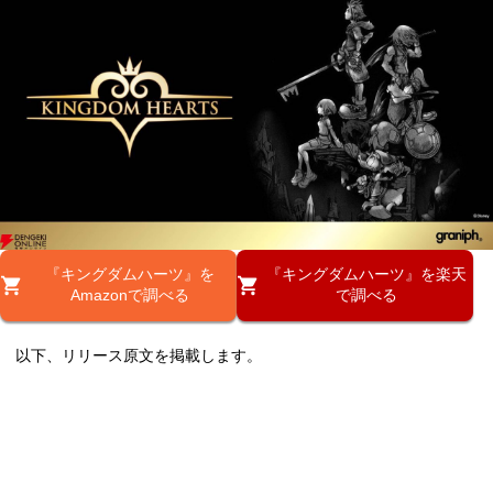
『キングダムハーツ』を
『キングダムハーツ』を楽天
Amazonで調べる
で調べる
以下、リリース原文を掲載します。