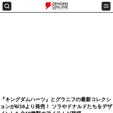
『キングダムハーツ』とグラニフの最新コレクシ
ョンが6/16より発売！ ソラやドナルドたちをデザ