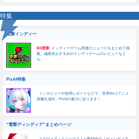
特集
電撃インディー
8/4更新
インディーゲーム関連のニュースをまとめて掲
載。編集部おすすめのインディゲームのレビューなど
も。
PixAI特集
インタビューや使用レポートなどで、世界No.1アニメ
画像生成AI・PixAIの魅力に迫ります！
“電撃ディシディア”まとめページ
スクウェア・エニックスより配信中の『ディシディア