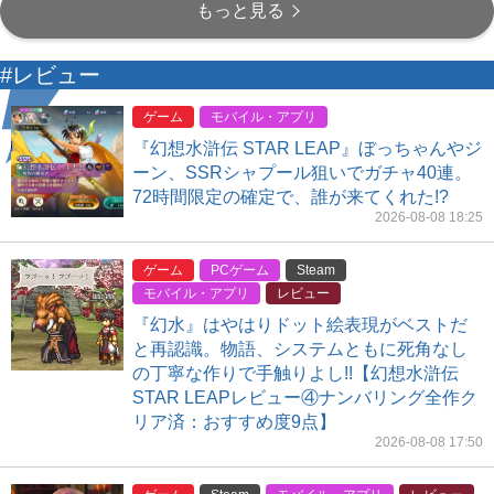
もっと見る
#レビュー
ゲーム
モバイル・アプリ
『幻想水滸伝 STAR LEAP』ぼっちゃんやジ
ーン、SSRシャプール狙いでガチャ40連。
72時間限定の確定で、誰が来てくれた!?
2026-08-08 18:25
ゲーム
PCゲーム
Steam
モバイル・アプリ
レビュー
『幻水』はやはりドット絵表現がベストだ
と再認識。物語、システムともに死角なし
の丁寧な作りで手触りよし!!【幻想水滸伝
STAR LEAPレビュー④ナンバリング全作ク
リア済：おすすめ度9点】
2026-08-08 17:50