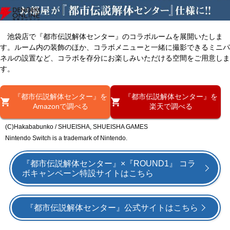
池袋店で『都市伝説解体センター』のコラボルームを展開いたしま
す。ルーム内の装飾のほか、コラボメニューと一緒に撮影できるミニパ
ネルの設置など、コラボを存分にお楽しみいただける空間をご用意しま
す。
『都市伝説解体センター』を
『都市伝説解体センター』を
Amazonで調べる
楽天で調べる
(C)Hakababunko / SHUEISHA, SHUEISHA GAMES
Nintendo Switch is a trademark of Nintendo.
『都市伝説解体センター』×『ROUND1』 コラ
ボキャンペーン特設サイトはこちら
『都市伝説解体センター』公式サイトはこちら