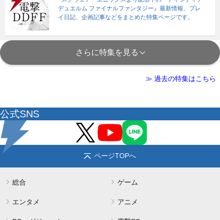
デュエルム ファイナルファンタジー』最新情報、プレ
イ日記、企画記事などをまとめた特集ページです。
さらに特集を見る
≫ 過去の特集はこちら
公式SNS
ページTOPへ
総合
ゲーム
エンタメ
アニメ