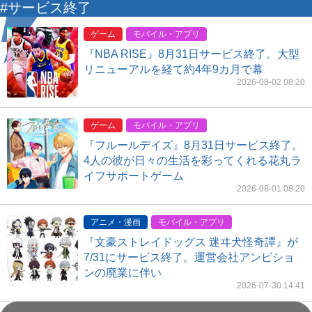
#サービス終了
ゲーム
モバイル・アプリ
『NBA RISE』8月31日サービス終了。大型
リニューアルを経て約4年9カ月で幕
2026-08-02 08:20
ゲーム
モバイル・アプリ
『フルールデイズ』8月31日サービス終了。
4人の彼が日々の生活を彩ってくれる花丸ラ
イフサポートゲーム
2026-08-01 08:20
アニメ・漫画
モバイル・アプリ
『文豪ストレイドッグス 迷ヰ犬怪奇譚』が
7/31にサービス終了。運営会社アンビショ
ンの廃業に伴い
2026-07-30 14:41