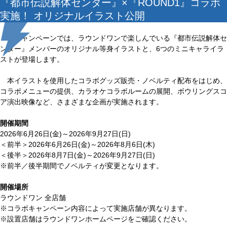
『都市伝説解体センター』×『ROUND1』コラボ
実施！ オリジナルイラスト公開
本キャンペーンでは、ラウンドワンで楽しんでいる『都市伝説解体セ
ンター』メンバーのオリジナル等身イラストと、6つのミニキャライラ
ストが登場します。
本イラストを使用したコラボグッズ販売・ノベルティ配布をはじめ、
コラボメニューの提供、カラオケコラボルームの展開、ボウリングスコ
ア演出映像など、さまざまな企画が実施されます。
開催期間
2026年6月26日(金)～2026年9月27日(日)
＜前半＞2026年6月26日(金)～2026年8月6日(木)
＜後半＞2026年8月7日(金)～2026年9月27日(日)
※前半／後半期間でノベルティが変更となります。
開催場所
ラウンドワン 全店舗
※コラボキャンペーン内容によって実施店舗が異なります。
※設置店舗はラウンドワンホームページをご確認ください。