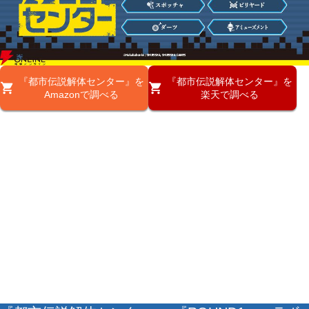
『都市伝説解体センター』を
『都市伝説解体センター』を
Amazonで調べる
楽天で調べる