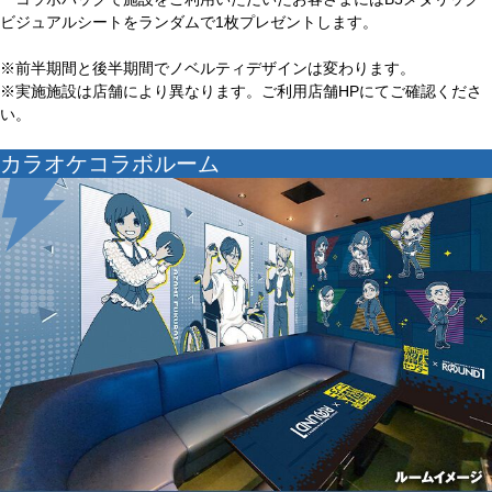
ビジュアルシートをランダムで1枚プレゼントします。
※前半期間と後半期間でノベルティデザインは変わります。
※実施施設は店舗により異なります。ご利用店舗HPにてご確認くださ
い。
カラオケコラボルーム