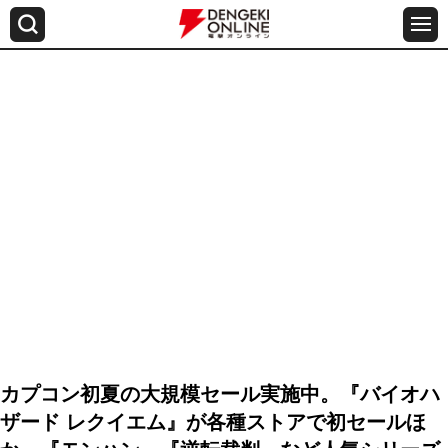
カプコン初夏の大規模セール実施中。『バイオハ
ザード レクイエム』が各種ストアで初セールほ