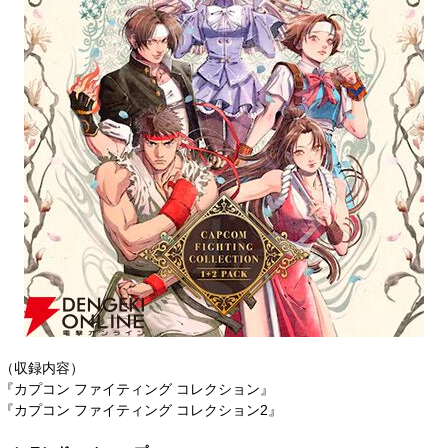
（収録内容）
『カプコン ファイティング コレクション』
『カプコン ファイティング コレクション2』