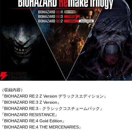
（収録内容）
『BIOHAZARD RE:2 Z Version デラックスエディション』
『BIOHAZARD RE:3 Z Version』
『BIOHAZARD RE:3 - クラシックコスチュームパック』
『BIOHAZARD RESISTANCE』
『BIOHAZARD RE:4 Gold Edition』
『BIOHAZARD RE:4 THE MERCENARIES』