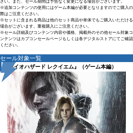
さい。また、セール期間は予告なく変更になる場合がございます。
※追加コンテンツの使用にはゲーム本編が必要となりますのでご購入の
際はご注意ください。
※セットに含まれる商品は他のセット商品や単体でもご購入いただける
場合がございます。重複購入にご注意ください。
※セール詳細及びコンテンツ内容や価格、掲載外のその他セール対象コ
ンテンツはカプコンセールページもしくは各デジタルストアにてご確認
ください。
セール対象一覧
『バイオハザード レクイエム』（ゲーム本編）