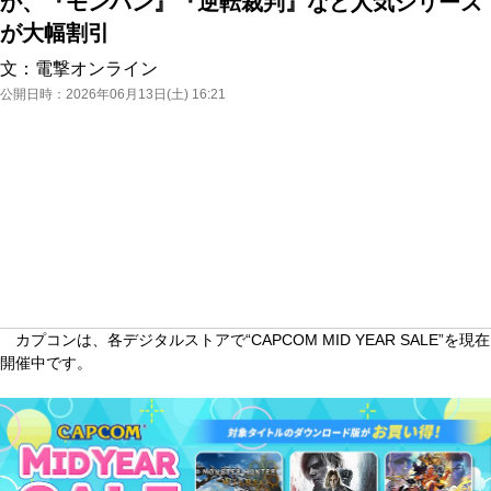
か、『モンハン』『逆転裁判』など人気シリーズ
が大幅割引
文：
電撃オンライン
公開日時：
2026年06月13日(土) 16:21
カプコンは、各デジタルストアで“CAPCOM MID YEAR SALE”を現在
開催中です。