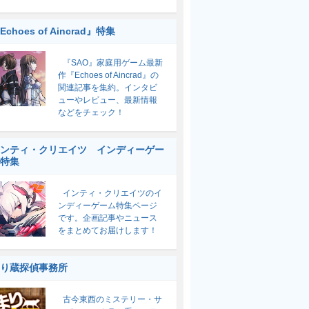
Echoes of Aincrad』特集
『SAO』家庭用ゲーム最新
作『Echoes of Aincrad』の
関連記事を集約。インタビ
ューやレビュー、最新情報
などをチェック！
ンティ・クリエイツ インディーゲー
特集
インティ・クリエイツのイ
ンディーゲーム特集ページ
です。企画記事やニュース
をまとめてお届けします！
り蔵探偵事務所
古今東西のミステリー・サ