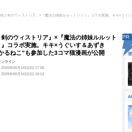
『杖と剣のウィストリア』×『魔法の姉妹ルルットリリィ』コラボ実施。キキ×うぐい
PR
と剣のウィストリア』×『魔法の姉妹ルルット
ィ』コラボ実施。キキ×うぐいす＆あずき
しかるねこ”も参加した3コマ猫漫画が公開
逆
オンライン
：
2026年06月14日(日) 17:00
：
2026年06月14日(日) 19:14
A