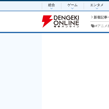
総合
ゲーム
エンタメ
新着記事
#
アニメ