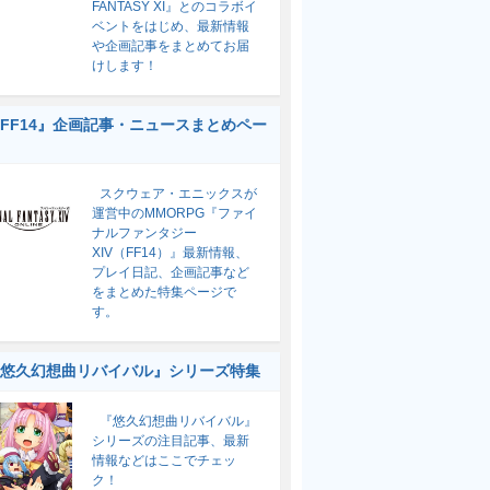
FANTASY XI』とのコラボイ
ベントをはじめ、最新情報
や企画記事をまとめてお届
けします！
FF14』企画記事・ニュースまとめペー
スクウェア・エニックスが
運営中のMMORPG『ファイ
ナルファンタジー
XIV（FF14）』最新情報、
プレイ日記、企画記事など
をまとめた特集ページで
す。
悠久幻想曲リバイバル』シリーズ特集
『悠久幻想曲リバイバル』
シリーズの注目記事、最新
情報などはここでチェッ
ク！