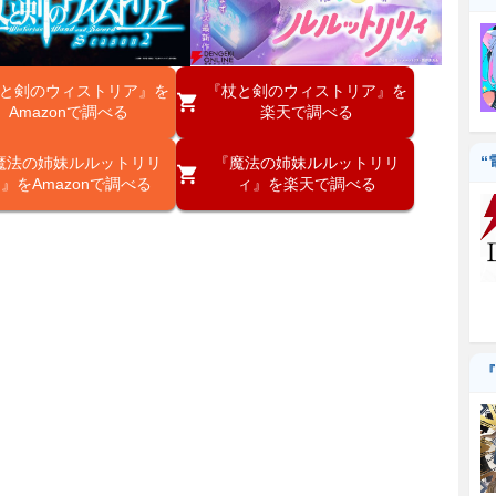
と剣のウィストリア』を
『杖と剣のウィストリア』を
Amazonで調べる
楽天で調べる
“
魔法の姉妹ルルットリリ
『魔法の姉妹ルルットリリ
』をAmazonで調べる
ィ』を楽天で調べる
『