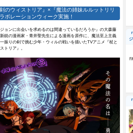
剣のウィストリア』×『魔法の姉妹ルルットリリ
ラボレーションウィーク実施！
ジョンに出会いを求めるのは間違っているだろうか』の大森藤
『
新鋭の漫画家・青井聖先生による漫画を原作に、魔法至上主義
ジ
一振りの剣で挑む少年・ウィルの戦いを描いたTVアニメ『杖と
ストリア』。
『