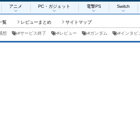
アニメ
PC・ガジェット
電撃PS
Switch
一覧
レビューまとめ
サイトマップ
感想
#
サービス終了
#
レビュー
#
ガンダム
#
インタビ