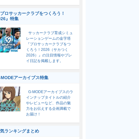
プロサッカークラブをつくろう！
026』特集
サッカークラブ育成シミュ
レーションゲームの金字塔
『プロサッカークラブをつ
くろう！2026（サカつく
2026）』の注目情報やプレ
イ日記を掲載します。
-MODEアーカイブス特集
G-MODEアーカイブスのラ
インナップタイトルの紹介
やレビューなど、作品の魅
力をお伝えする企画満載で
お届け！
気ランキングまとめ