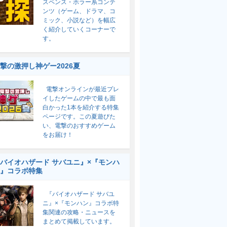
スペンス・ホラー系コンテ
ンツ（ゲーム、ドラマ、コ
ミック、小説など）を幅広
く紹介していくコーナーで
す。
撃の激押し神ゲー2026夏
電撃オンラインが最近プレ
イしたゲームの中で最も面
白かった1本を紹介する特集
ページです。この夏遊びた
い、電撃のおすすめゲーム
をお届け！
バイオハザード サバユニ』×『モンハ
』コラボ特集
『バイオハザード サバユ
ニ』×『モンハン』コラボ特
集関連の攻略・ニュースを
まとめて掲載しています。