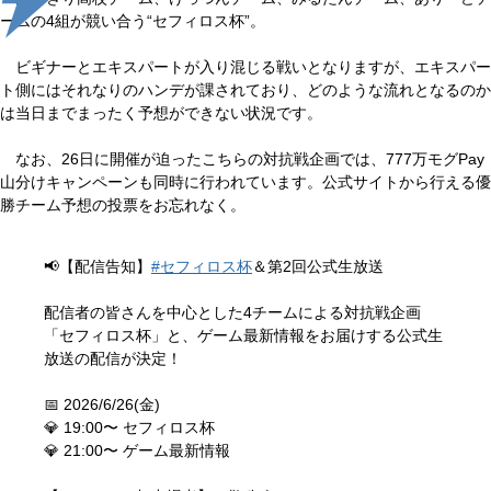
ームの4組が競い合う“セフィロス杯”。
ビギナーとエキスパートが入り混じる戦いとなりますが、エキスパー
ト側にはそれなりのハンデが課されており、どのような流れとなるのか
は当日までまったく予想ができない状況です。
なお、26日に開催が迫ったこちらの対抗戦企画では、777万モグPay
山分けキャンペーンも同時に行われています。公式サイトから行える優
勝チーム予想の投票をお忘れなく。
📢【配信告知】
#セフィロス杯
＆第2回公式生放送
配信者の皆さんを中心とした4チームによる対抗戦企画
「セフィロス杯」と、ゲーム最新情報をお届けする公式生
放送の配信が決定！
📅 2026/6/26(金)
💎 19:00〜 セフィロス杯
💎 21:00〜 ゲーム最新情報