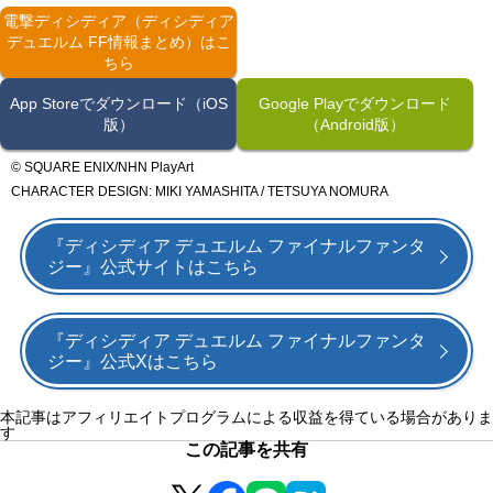
電撃ディシディア（ディシディア
デュエルム FF情報まとめ）はこ
ちら
App Storeでダウンロード（iOS
Google Playでダウンロード
版）
（Android版）
© SQUARE ENIX/NHN PlayArt
CHARACTER DESIGN: MIKI YAMASHITA / TETSUYA NOMURA
『ディシディア デュエルム ファイナルファンタ
ジー』公式サイトはこちら
『ディシディア デュエルム ファイナルファンタ
ジー』公式Xはこちら
本記事はアフィリエイトプログラムによる収益を得ている場合がありま
す
この記事を共有