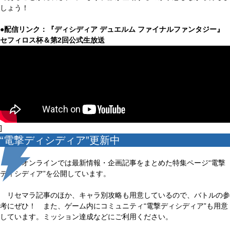
しょう！
●配信リンク：『ディシディア デュエルム ファイナルファンタジー』
セフィロス杯＆第2回公式生放送
]
“電撃ディシディア”更新中
電撃オンラインでは最新情報・企画記事をまとめた特集ページ“電撃
ディシディア”を公開しています。
リセマラ記事のほか、キャラ別攻略も用意しているので、バトルの参
考にぜひ！ また、ゲーム内にコミュニティ“電撃ディシディア”も用意
しています。ミッション達成などにご利用ください。