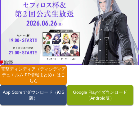
電撃ディシディア（ディシディア
デュエルム FF情報まとめ）はこ
ちら
App Storeでダウンロード（iOS
Google Playでダウンロード
版）
（Android版）