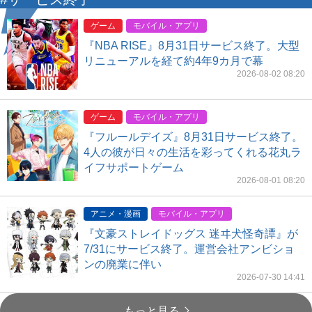
ゲーム
モバイル・アプリ
『NBA RISE』8月31日サービス終了。大型
リニューアルを経て約4年9カ月で幕
2026-08-02 08:20
ゲーム
モバイル・アプリ
『フルールデイズ』8月31日サービス終了。
4人の彼が日々の生活を彩ってくれる花丸ラ
イフサポートゲーム
2026-08-01 08:20
アニメ・漫画
モバイル・アプリ
『文豪ストレイドッグス 迷ヰ犬怪奇譚』が
7/31にサービス終了。運営会社アンビショ
ンの廃業に伴い
2026-07-30 14:41
もっと見る