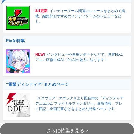
8/4更新
インディーゲーム関連のニュースをまとめて掲
載。編集部おすすめのインディゲームのレビューなど
も。
PixAI特集
NEW!
インタビューや使用レポートなどで、世界No.1
アニメ画像生成AI・PixAIの魅力に迫ります！
“電撃ディシディア”まとめページ
スクウェア・エニックスより配信中の『ディシディア
デュエルム ファイナルファンタジー』最新情報、プレ
イ日記、企画記事などをまとめた特集ページです。
さらに特集を見る