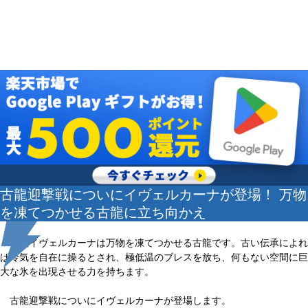
古龍迎撃戦についにイヴェルカーナが登場！ 万物
を凍てつかせる古龍に立ち向かえ
古龍イヴェルカーナは万物を凍てつかせる古龍です。古い伝承によれ
ば冷気を自在に操るとされ、極低温のブレスを放ち、何もない空間に巨
大な氷を出現させる力を持ちます。
古龍迎撃戦についにイヴェルカーナが登場します。