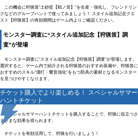
この機会に狩猟笛“土砂笙【戦ノ音】”を生産・強化し、フレンドリン
クなどのグループハントで使ってみましょう！ スタイル追加記念クエ
スト【狩猟笛】の有効期間はゲーム内よりご確認ください。
モンスター調査に“スタイル追加記念【狩猟笛】調
査”が登場
モンスター調査に“スタイル追加記念【狩猟笛】調査”が登場します。
選択すると、ゲーム内で紹介される狩猟笛のおすすめ装備や、狩猟笛に
おすすめのスキル“溜打・響音強化”をもつ防具の素材となるモンスター
を見つけやすくなります。
チケット購入でより楽しめる！ スペシャルサマー
ハントチケット
スペシャルサマーハントチケットを購入することで、狩猟に役立つさ
まざまな効果を得られます。
チケットを有効活用して、狩猟を行いましょう！