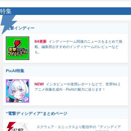
特集
電撃インディー
8/4更新
インディーゲーム関連のニュースをまとめて掲
載。編集部おすすめのインディゲームのレビューなど
も。
PixAI特集
NEW!
インタビューや使用レポートなどで、世界No.1
アニメ画像生成AI・PixAIの魅力に迫ります！
“電撃ディシディア”まとめページ
スクウェア・エニックスより配信中の『ディシディア