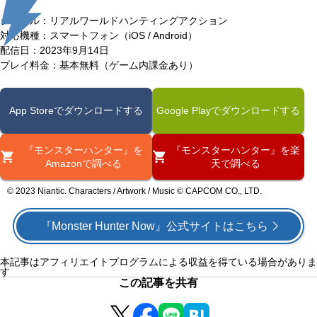
ジャンル：リアルワールドハンティングアクション
対応機種：スマートフォン（iOS / Android）
配信日：2023年9月14日
プレイ料金：基本無料（ゲーム内課金あり）
App Storeでダウンロードする
Google Playでダウンロードする
『モンスターハンター』を
『モンスターハンター』を楽
Amazonで調べる
天で調べる
© 2023 Niantic. Characters / Artwork / Music © CAPCOM CO., LTD.
『Monster Hunter Now』公式サイトはこちら
本記事はアフィリエイトプログラムによる収益を得ている場合がありま
す
この記事を共有