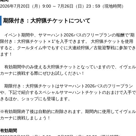
2026年7月20日（月）9:00 ～ 7月26日（日）23：59（現地時間）
期限付き：大狩猟チケットについて
イベント期間中、サマーハント2026パスのフリープランの報酬で“期
限付き：大狩猟チケット × 1”を入手できます。 大狩猟チケットを使用
すると、クールタイム中でもすぐに大連続狩猟／古龍迎撃戦に参加でき
ます！
有効期間中のみ使える大狩猟チケットとなっていますので、イヴェル
カーナに挑戦する際にぜひお試しください！
期限付き：大狩猟チケットはサマーハント2026パスのフリープラン
や、下記で紹介するスペシャルサマーハントチケットのおまけで入手で
きるほか、ショップにも登場します。
※有効期限終了後は自動的に削除されます。期間内に使用してイヴェル
カーナに挑戦しましょう！
有効期間