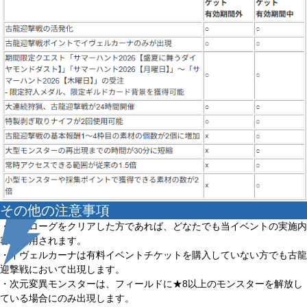
その他の注意事項
・プロローグをクリアした方であれば、どなたでも当イベントの実施内
容が適用されます。
・イヴェルカーナは有料イベントチケットを購入していない方でも古龍
迎撃戦において出現します。
・次元変異モンスターは、フィールドに★8以上のモンスターを解放し
ている場合にのみ出現します。