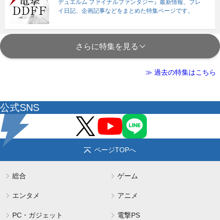
デュエルム ファイナルファンタジー』最新情報、プレ
イ日記、企画記事などをまとめた特集ページです。
さらに特集を見る
≫ 過去の特集はこちら
公式SNS
ページTOPへ
総合
ゲーム
エンタメ
アニメ
PC・ガジェット
電撃PS