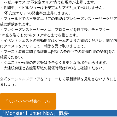
・バゼルギウスは“不安定エリア”内で出現率が上昇します。
・期間中、イビルジョーは不安定エリアの乱入で出現しません。
・“不安定エリア”の発生率は上昇しません。
・フィールドでの不安定エリアの出現はプレシーズンストーリークリア
後に解放されます。
・プレシーズンストーリーとは、プロローグを終了後、チャプター
13“空を裂くもの”をクリアするまでを指します。
・イベントクエストの有効期間はゲーム内よりご確認ください。期間内
にクエストをクリアして、報酬を受け取りましょう。
・ブースト装備に関する詳細は[特定の条件下での装備性能の変化]をご
確認ください。
・クエストや報酬の内容等は予告なく変更となる場合があります。
・大連続狩猟と古龍迎撃戦の開催時間はFAQをご確認ください。
公式ソーシャルメディアをフォローして最新情報を見逃さないようにし
ましょう。
『モンハンNow特集ページ』
『Monster Hunter Now』概要