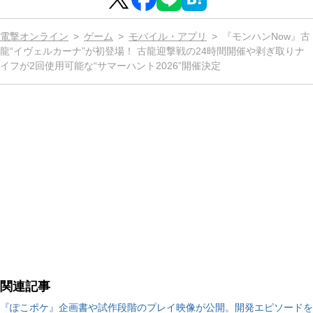
電撃オンライン
ゲーム
モバイル・アプリ
『モンハンNow』古
龍“イヴェルカーナ”が初登場！ 古龍迎撃戦の24時間開催や剥ぎ取りナ
イフが2回使用可能な“サマーハント2026”開催決定
関連記事
『ぽこポケ』企画書や試作段階のプレイ映像が公開。開発エピソードを