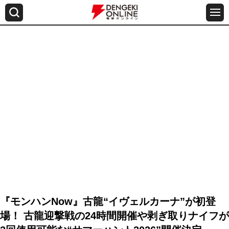
『モンハンNow』古龍“イヴェルカーナ”が初登
場！ 古龍迎撃戦の24時間開催や剥ぎ取りナイフが