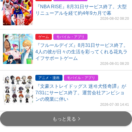
『NBA RISE』8月31日サービス終了。大型
リニューアルを経て約4年9カ月で幕
2026-08-02 08:20
ゲーム
モバイル・アプリ
『フルールデイズ』8月31日サービス終了。
4人の彼が日々の生活を彩ってくれる花丸ラ
イフサポートゲーム
2026-08-01 08:20
アニメ・漫画
モバイル・アプリ
『文豪ストレイドッグス 迷ヰ犬怪奇譚』が
7/31にサービス終了。運営会社アンビショ
ンの廃業に伴い
2026-07-30 14:41
もっと見る