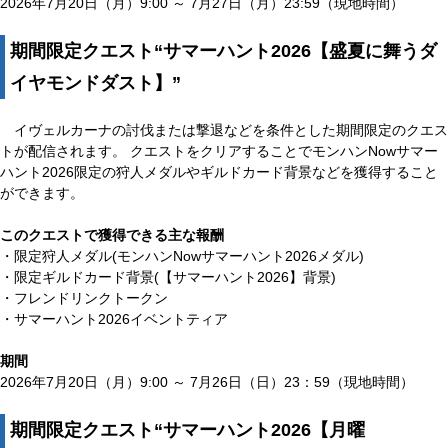
2026年7月20日（月）9:00 ～ 7月27日（月）23:59（現地時間）
期間限定クエスト“サマーハント2026【盛夏に舞うダ
イヤモンドダスト】”
イヴェルカーナの討伐または撃退などを条件とした期間限定のクエス
トが配信されます。 クエストをクリアすることでモンハンNowサマー
ハント2026限定の狩人メダルやギルドカード背景などを獲得すること
ができます。
このクエストで獲得できる主な報酬
・限定狩人メダル(モンハンNowサマーハント2026メダル)
・限定ギルドカード背景(【サマーハント2026】背景)
・フレンドリンクトークン
・サマーハント2026イベントティア
期間
2026年7月20日（月）9:00 ～ 7月26日（日）23：59（現地時間）
期間限定クエスト“サマーハント2026【月曜