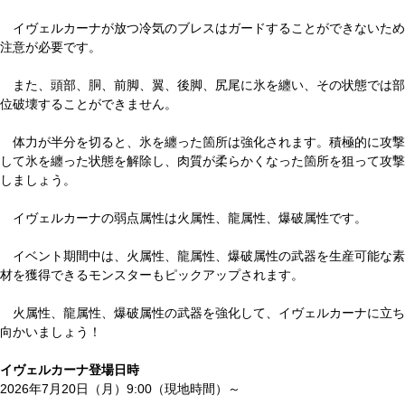
イヴェルカーナが放つ冷気のブレスはガードすることができないため
注意が必要です。
また、頭部、胴、前脚、翼、後脚、尻尾に氷を纏い、その状態では部
位破壊することができません。
体力が半分を切ると、氷を纏った箇所は強化されます。積極的に攻撃
して氷を纏った状態を解除し、肉質が柔らかくなった箇所を狙って攻撃
しましょう。
イヴェルカーナの弱点属性は火属性、龍属性、爆破属性です。
イベント期間中は、火属性、龍属性、爆破属性の武器を生産可能な素
材を獲得できるモンスターもピックアップされます。
火属性、龍属性、爆破属性の武器を強化して、イヴェルカーナに立ち
向かいましょう！
イヴェルカーナ登場日時
2026年7月20日（月）9:00（現地時間）～