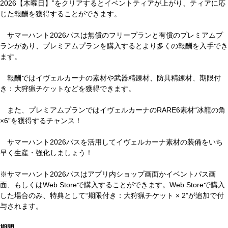
2026【木曜日】”をクリアするとイベントティアが上がり、ティアに応
じた報酬を獲得することができます。
サマーハント2026パスは無償のフリープランと有償のプレミアムプ
ランがあり、プレミアムプランを購入するとより多くの報酬を入手でき
ます。
報酬ではイヴェルカーナの素材や武器精錬材、防具精錬材、期限付
き：大狩猟チケットなどを獲得できます。
また、プレミアムプランではイヴェルカーナのRARE6素材“冰龍の角
×6”を獲得するチャンス！
サマーハント2026パスを活用してイヴェルカーナ素材の装備をいち
早く生産・強化しましょう！
※サマーハント2026パスはアプリ内ショップ画面かイベントパス画
面、もしくはWeb Storeで購入することができます。Web Storeで購入
した場合のみ、特典として“期限付き：大狩猟チケット × 2”が追加で付
与されます。
期間