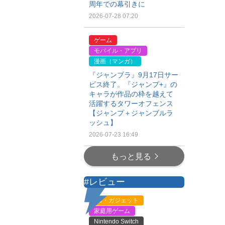
周年での幕引きに
2026-07-28 07:20
ゲーム
モバイル・アプリ
漫画（マンガ）
『ジャンブラ』9月17日サー
ビス終了。『ジャンプ+』の
キャラが作品の枠を越えて
活躍するタワーオフェンス
【ジャンプ＋ジャンブルラ
ッシュ】
2026-07-23 16:49
もっと見る
#レビュー
PC・ガジェット
家庭用ゲーム
Nintendo Switch