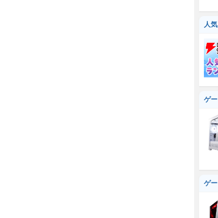
人気
ゲー
ゲー