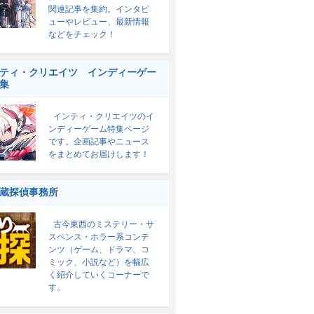
関連記事を集約。インタビ
ューやレビュー、最新情報
などをチェック！
ティ・クリエイツ インディーゲー
集
インティ・クリエイツのイ
ンディーゲーム特集ページ
です。企画記事やニュース
をまとめてお届けします！
蔵探偵事務所
古今東西のミステリー・サ
スペンス・ホラー系コンテ
ンツ（ゲーム、ドラマ、コ
ミック、小説など）を幅広
く紹介していくコーナーで
す。