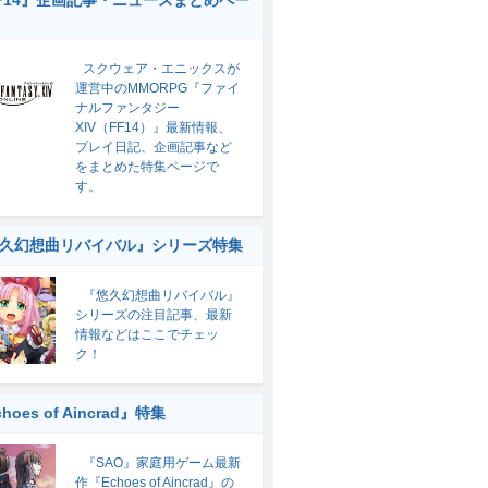
F14』企画記事・ニュースまとめペー
スクウェア・エニックスが
運営中のMMORPG『ファイ
ナルファンタジー
XIV（FF14）』最新情報、
プレイ日記、企画記事など
をまとめた特集ページで
す。
久幻想曲リバイバル』シリーズ特集
『悠久幻想曲リバイバル』
シリーズの注目記事、最新
情報などはここでチェッ
ク！
hoes of Aincrad』特集
『SAO』家庭用ゲーム最新
作『Echoes of Aincrad』の