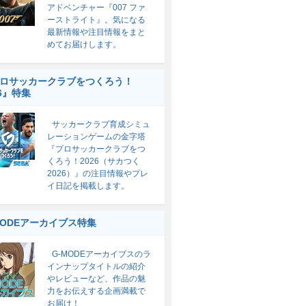
アドベンチャー『007 ファ
ーストライト』。気になる
最新情報や注目情報をまと
めてお届けします。
ロサッカークラブをつくろう！
26』特集
サッカークラブ育成シミュ
レーションゲームの金字塔
『プロサッカークラブをつ
くろう！2026（サカつく
2026）』の注目情報やプレ
イ日記を掲載します。
MODEアーカイブス特集
G-MODEアーカイブスのラ
インナップタイトルの紹介
やレビューなど、作品の魅
力をお伝えする企画満載で
お届け！