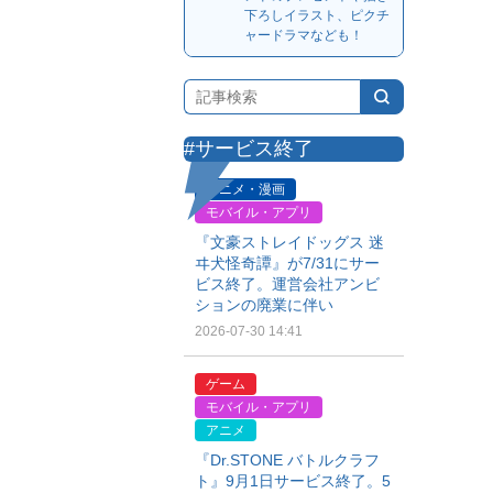
下ろしイラスト、ピクチ
ャードラマなども！
#サービス終了
アニメ・漫画
モバイル・アプリ
『文豪ストレイドッグス 迷
ヰ犬怪奇譚』が7/31にサー
ビス終了。運営会社アンビ
ションの廃業に伴い
2026-07-30 14:41
ゲーム
モバイル・アプリ
アニメ
『Dr.STONE バトルクラフ
ト』9月1日サービス終了。5