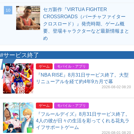
セガ新作『VIRTUA FIGHTER
10
CROSSROADS（バーチャファイター
クロスロード）』発売時期、ゲーム概
要、登場キャラクターなど最新情報まと
め
#サービス終了
ゲーム
モバイル・アプリ
『NBA RISE』8月31日サービス終了。大型
リニューアルを経て約4年9カ月で幕
2026-08-02 08:20
ゲーム
モバイル・アプリ
『フルールデイズ』8月31日サービス終了。
4人の彼が日々の生活を彩ってくれる花丸ラ
イフサポートゲーム
2026-08-01 08:20