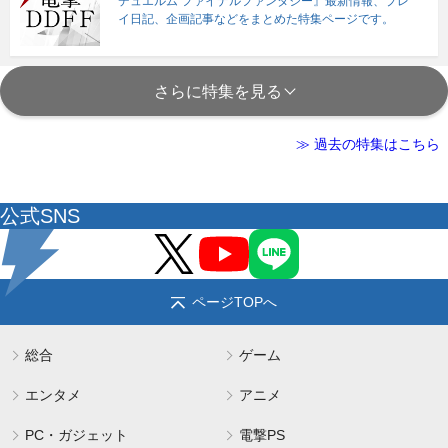
デュエルム ファイナルファンタジー』最新情報、プレ
イ日記、企画記事などをまとめた特集ページです。
さらに特集を見る
≫ 過去の特集はこちら
公式SNS
ページTOPへ
総合
ゲーム
エンタメ
アニメ
PC・ガジェット
電撃PS