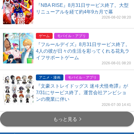
『NBA RISE』8月31日サービス終了。大型
リニューアルを経て約4年9カ月で幕
2026-08-02 08:20
ゲーム
モバイル・アプリ
『フルールデイズ』8月31日サービス終了。
4人の彼が日々の生活を彩ってくれる花丸ラ
イフサポートゲーム
2026-08-01 08:20
アニメ・漫画
モバイル・アプリ
『文豪ストレイドッグス 迷ヰ犬怪奇譚』が
7/31にサービス終了。運営会社アンビショ
ンの廃業に伴い
2026-07-30 14:41
もっと見る