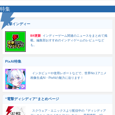
特集
電撃インディー
8/4更新
インディーゲーム関連のニュースをまとめて掲
載。編集部おすすめのインディゲームのレビューなど
も。
PixAI特集
インタビューや使用レポートなどで、世界No.1アニメ
画像生成AI・PixAIの魅力に迫ります！
“電撃ディシディア”まとめページ
スクウェア・エニックスより配信中の『ディシディア