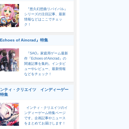
『悠久幻想曲リバイバル』
シリーズの注目記事、最新
情報などはここでチェッ
ク！
Echoes of Aincrad』特集
『SAO』家庭用ゲーム最新
作『Echoes of Aincrad』の
関連記事を集約。インタビ
ューやレビュー、最新情報
などをチェック！
ンティ・クリエイツ インディーゲー
特集
インティ・クリエイツのイ
ンディーゲーム特集ページ
です。企画記事やニュース
をまとめてお届けします！