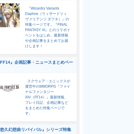
『Wizardry Variants
Daphne（ウィザードリィ
ヴァリアンツ ダフネ）』の
特集ページです。『FINAL
FANTASY XI』とのコラボイ
ベントをはじめ、最新情報
や企画記事をまとめてお届
けします！
FF14』企画記事・ニュースまとめペー
スクウェア・エニックスが
運営中のMMORPG『ファイ
ナルファンタジー
XIV（FF14）』最新情報、
プレイ日記、企画記事など
をまとめた特集ページで
す。
悠久幻想曲リバイバル』シリーズ特集