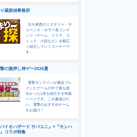
り蔵探偵事務所
古今東西のミステリー・サ
スペンス・ホラー系コンテ
ンツ（ゲーム、ドラマ、コ
ミック、小説など）を幅広
く紹介していくコーナーで
す。
撃の激押し神ゲー2026夏
電撃オンラインが最近プレ
イしたゲームの中で最も面
白かった1本を紹介する特集
ページです。この夏遊びた
い、電撃のおすすめゲーム
をお届け！
バイオハザード サバユニ』×『モンハ
』コラボ特集