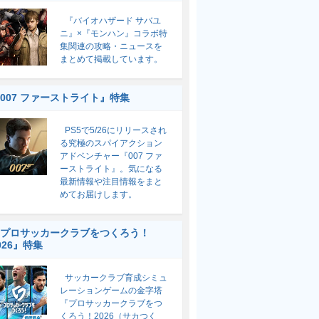
『バイオハザード サバユ
ニ』×『モンハン』コラボ特
集関連の攻略・ニュースを
まとめて掲載しています。
007 ファーストライト』特集
PS5で5/26にリリースされ
る究極のスパイアクション
アドベンチャー『007 ファ
ーストライト』。気になる
最新情報や注目情報をまと
めてお届けします。
プロサッカークラブをつくろう！
026』特集
サッカークラブ育成シミュ
レーションゲームの金字塔
『プロサッカークラブをつ
くろう！2026（サカつく