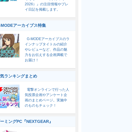
2026）』の注目情報やプレ
イ日記を掲載します。
-MODEアーカイブス特集
G-MODEアーカイブスのラ
インナップタイトルの紹介
やレビューなど、作品の魅
力をお伝えする企画満載で
お届け！
気ランキングまとめ
電撃オンラインで行った人
気投票企画やアンケート企
画のまとめページ。実施中
のものもチェック！
ーミングPC『NEXTGEAR』