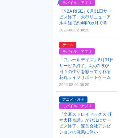
モバイル・アプリ
『NBA RISE』8月31日サー
ビス終了。大型リニューア
ルを経て約4年9カ月で幕
2026-08-02 08:20
ゲーム
モバイル・アプリ
『フルールデイズ』8月31日
サービス終了。4人の彼が
日々の生活を彩ってくれる
花丸ライフサポートゲーム
2026-08-01 08:20
アニメ・漫画
モバイル・アプリ
『文豪ストレイドッグス 迷
ヰ犬怪奇譚』が7/31にサー
ビス終了。運営会社アンビ
ションの廃業に伴い