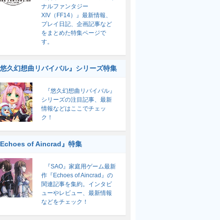
ナルファンタジー
XIV（FF14）』最新情報、
プレイ日記、企画記事など
をまとめた特集ページで
す。
悠久幻想曲リバイバル』シリーズ特集
『悠久幻想曲リバイバル』
シリーズの注目記事、最新
情報などはここでチェッ
ク！
Echoes of Aincrad』特集
『SAO』家庭用ゲーム最新
作『Echoes of Aincrad』の
関連記事を集約。インタビ
ューやレビュー、最新情報
などをチェック！