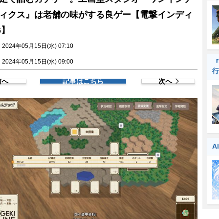
ィクス』は老舗の味がする良ゲー【電撃インディ
6】
024年05月15日(水) 07:10
024年05月15日(水) 09:00
『
行
前へ
記事はこちら
次へ
A