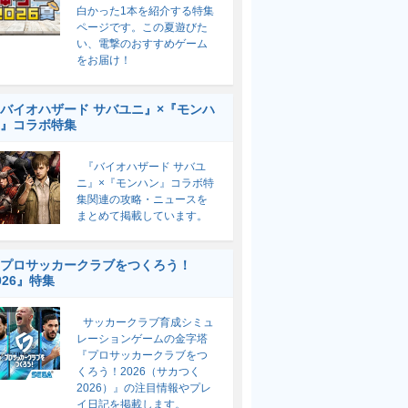
白かった1本を紹介する特集
ページです。この夏遊びた
い、電撃のおすすめゲーム
をお届け！
バイオハザード サバユニ』×『モンハ
』コラボ特集
『バイオハザード サバユ
ニ』×『モンハン』コラボ特
集関連の攻略・ニュースを
まとめて掲載しています。
プロサッカークラブをつくろう！
026』特集
サッカークラブ育成シミュ
レーションゲームの金字塔
『プロサッカークラブをつ
くろう！2026（サカつく
2026）』の注目情報やプレ
イ日記を掲載します。