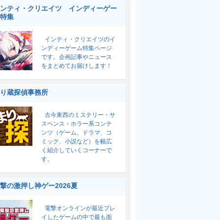
ンティ・クリエイツ インディーゲー
特集
インティ・クリエイツのイ
ンディーゲーム特集ページ
です。企画記事やニュース
をまとめてお届けします！
り蔵探偵事務所
古今東西のミステリー・サ
スペンス・ホラー系コンテ
ンツ（ゲーム、ドラマ、コ
ミック、小説など）を幅広
く紹介していくコーナーで
す。
撃の激押し神ゲー2026夏
電撃オンラインが最近プレ
イしたゲームの中で最も面