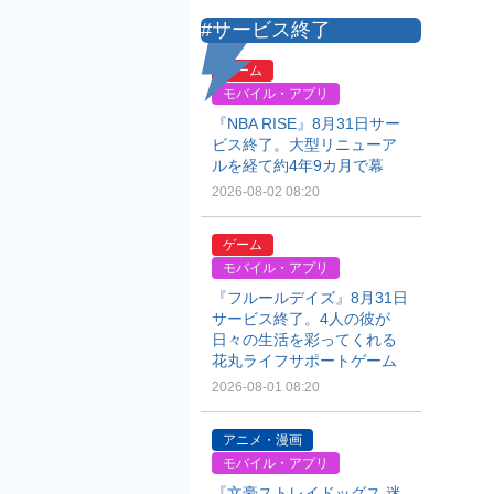
#サービス終了
ゲーム
モバイル・アプリ
『NBA RISE』8月31日サー
ビス終了。大型リニューア
ルを経て約4年9カ月で幕
2026-08-02 08:20
ゲーム
モバイル・アプリ
『フルールデイズ』8月31日
サービス終了。4人の彼が
日々の生活を彩ってくれる
花丸ライフサポートゲーム
2026-08-01 08:20
アニメ・漫画
モバイル・アプリ
『文豪ストレイドッグス 迷