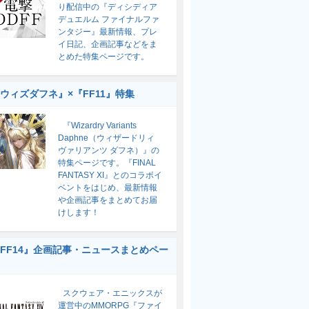
り配信中の『ディシディア
デュエルム ファイナルファ
ンタジー』最新情報、プレ
イ日記、企画記事などをま
とめた特集ページです。
ウィズダフネ』×『FF11』特集
『Wizardry Variants
Daphne（ウィザードリィ
ヴァリアンツ ダフネ）』の
特集ページです。『FINAL
FANTASY XI』とのコラボイ
ベントをはじめ、最新情報
や企画記事をまとめてお届
けします！
FF14』企画記事・ニュースまとめペー
スクウェア・エニックスが
運営中のMMORPG『ファイ