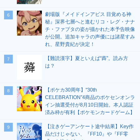
劇場版『メイドインアビス 目覚める神
6
秘』深界七層へと進むリコ・レグ・ナナ
チ・ファプタの姿が描かれた本予告映像
が公開。追加キャラの声優には諸星すみ
れ、星野貴紀が決定！
【難読漢字】夏といえば“蕣”。読み方
7
は？
【ポケカ30周年】“30th
8
CELEBRATION”4商品のポケセンオンラ
イン抽選受付が8月10日開始。本人認証
済み枠が有利【ポケモンカードゲーム】
【泣きゲーアンケート途中結果】Key作
9
品だけじゃない、『FF10』や『FF零