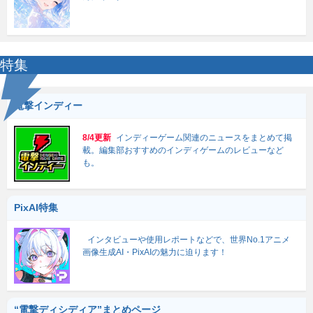
特集
電撃インディー
8/4更新
インディーゲーム関連のニュースをまとめて掲
載。編集部おすすめのインディゲームのレビューなど
も。
PixAI特集
インタビューや使用レポートなどで、世界No.1アニメ
画像生成AI・PixAIの魅力に迫ります！
“電撃ディシディア”まとめページ