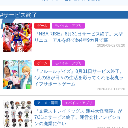
#サービス終了
ゲーム
モバイル・アプリ
『NBA RISE』8月31日サービス終了。大型
リニューアルを経て約4年9カ月で幕
2026-08-02 08:20
ゲーム
モバイル・アプリ
『フルールデイズ』8月31日サービス終了。
4人の彼が日々の生活を彩ってくれる花丸ラ
イフサポートゲーム
2026-08-01 08:20
アニメ・漫画
モバイル・アプリ
『文豪ストレイドッグス 迷ヰ犬怪奇譚』が
7/31にサービス終了。運営会社アンビショ
ンの廃業に伴い