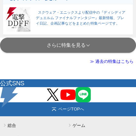
スクウェア・エニックスより配信中の『ディシディア
デュエルム ファイナルファンタジー』最新情報、プレ
イ日記、企画記事などをまとめた特集ページです。
さらに特集を見る
≫ 過去の特集はこちら
公式SNS
ページTOPへ
総合
ゲーム