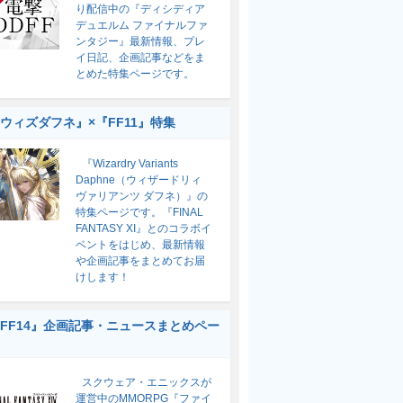
り配信中の『ディシディア
デュエルム ファイナルファ
ンタジー』最新情報、プレ
イ日記、企画記事などをま
とめた特集ページです。
ウィズダフネ』×『FF11』特集
『Wizardry Variants
Daphne（ウィザードリィ
ヴァリアンツ ダフネ）』の
特集ページです。『FINAL
FANTASY XI』とのコラボイ
ベントをはじめ、最新情報
や企画記事をまとめてお届
けします！
FF14』企画記事・ニュースまとめペー
スクウェア・エニックスが
運営中のMMORPG『ファイ