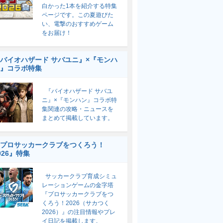
白かった1本を紹介する特集
ページです。この夏遊びた
い、電撃のおすすめゲーム
をお届け！
バイオハザード サバユニ』×『モンハ
』コラボ特集
『バイオハザード サバユ
ニ』×『モンハン』コラボ特
集関連の攻略・ニュースを
まとめて掲載しています。
プロサッカークラブをつくろう！
026』特集
サッカークラブ育成シミュ
レーションゲームの金字塔
『プロサッカークラブをつ
くろう！2026（サカつく
2026）』の注目情報やプレ
イ日記を掲載します。