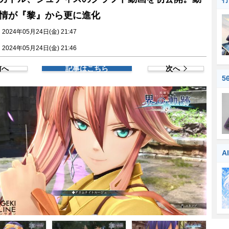
情が『黎』から更に進化
024年05月24日(金) 21:47
024年05月24日(金) 21:46
前へ
記事はこちら
次へ
5
A