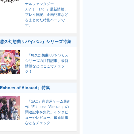
ナルファンタジー
XIV（FF14）』最新情報、
プレイ日記、企画記事など
をまとめた特集ページで
す。
悠久幻想曲リバイバル』シリーズ特集
『悠久幻想曲リバイバル』
シリーズの注目記事、最新
情報などはここでチェッ
ク！
Echoes of Aincrad』特集
『SAO』家庭用ゲーム最新
作『Echoes of Aincrad』の
関連記事を集約。インタビ
ューやレビュー、最新情報
などをチェック！