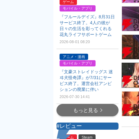
ゲーム
モバイル・アプリ
『フルールデイズ』8月31日
サービス終了。4人の彼が
日々の生活を彩ってくれる
花丸ライフサポートゲーム
2026-08-01 08:20
アニメ・漫画
モバイル・アプリ
『文豪ストレイドッグス 迷
ヰ犬怪奇譚』が7/31にサー
ビス終了。運営会社アンビ
ションの廃業に伴い
2026-07-30 14:41
もっと見る
#レビュー
ゲーム
Steam