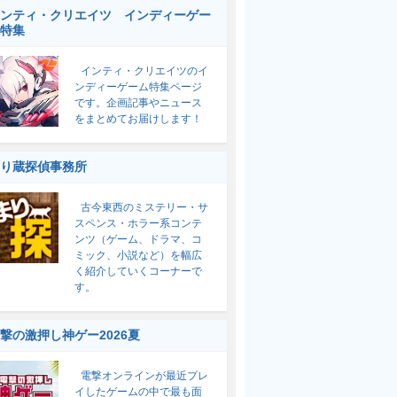
ンティ・クリエイツ インディーゲー
特集
インティ・クリエイツのイ
ンディーゲーム特集ページ
です。企画記事やニュース
をまとめてお届けします！
り蔵探偵事務所
古今東西のミステリー・サ
スペンス・ホラー系コンテ
ンツ（ゲーム、ドラマ、コ
ミック、小説など）を幅広
く紹介していくコーナーで
す。
撃の激押し神ゲー2026夏
電撃オンラインが最近プレ
イしたゲームの中で最も面