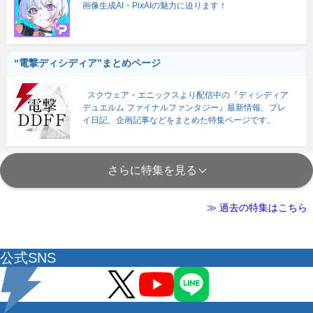
画像生成AI・PixAIの魅力に迫ります！
“電撃ディシディア”まとめページ
スクウェア・エニックスより配信中の『ディシディア
デュエルム ファイナルファンタジー』最新情報、プレ
イ日記、企画記事などをまとめた特集ページです。
さらに特集を見る
≫ 過去の特集はこちら
公式SNS