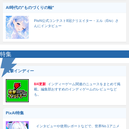
AI時代の"ものづくりの軸"
PixAI公式コンテスト8冠クリエイター・エル（Eru）さ
んにインタビュー
特集
電撃インディー
8/4更新
インディーゲーム関連のニュースをまとめて掲
載。編集部おすすめのインディゲームのレビューなど
も。
PixAI特集
インタビューや使用レポートなどで、世界No.1アニメ