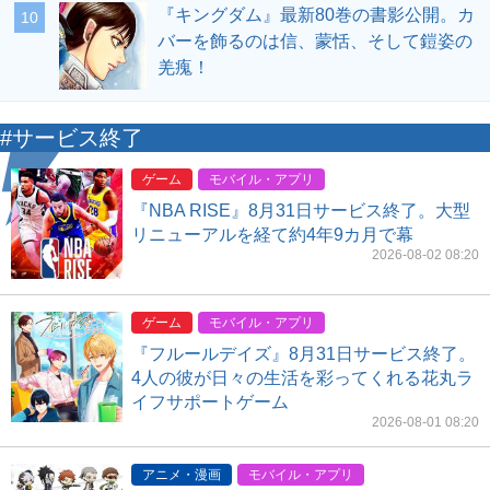
『キングダム』最新80巻の書影公開。カ
10
バーを飾るのは信、蒙恬、そして鎧姿の
羌瘣！
#サービス終了
ゲーム
モバイル・アプリ
『NBA RISE』8月31日サービス終了。大型
リニューアルを経て約4年9カ月で幕
2026-08-02 08:20
ゲーム
モバイル・アプリ
『フルールデイズ』8月31日サービス終了。
4人の彼が日々の生活を彩ってくれる花丸ラ
イフサポートゲーム
2026-08-01 08:20
アニメ・漫画
モバイル・アプリ