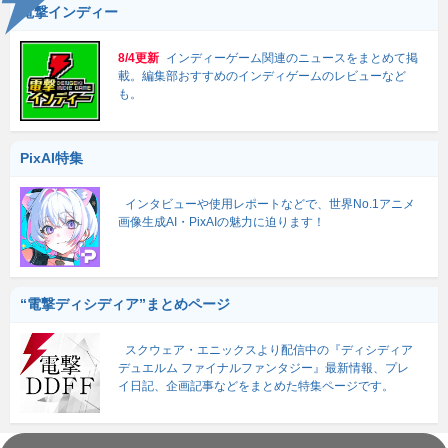
電撃インディー
8/4更新
インディーゲーム関連のニュースをまとめて掲
載。編集部おすすめのインディゲームのレビューなど
も。
PixAI特集
インタビューや使用レポートなどで、世界No.1アニメ
画像生成AI・PixAIの魅力に迫ります！
“電撃ディシディア”まとめページ
スクウェア・エニックスより配信中の『ディシディア
デュエルム ファイナルファンタジー』最新情報、プレ
イ日記、企画記事などをまとめた特集ページです。