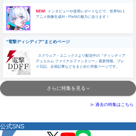
NEW!
インタビューや使用レポートなどで、世界No.1
アニメ画像生成AI・PixAIの魅力に迫ります！
“電撃ディシディア”まとめページ
スクウェア・エニックスより配信中の『ディシディア
デュエルム ファイナルファンタジー』最新情報、プレ
イ日記、企画記事などをまとめた特集ページです。
さらに特集を見る
≫ 過去の特集はこちら
公式SNS