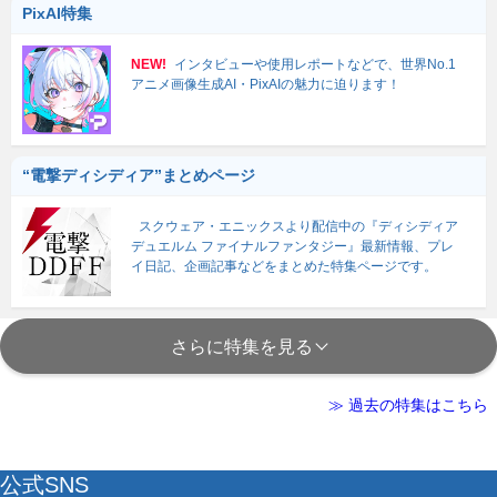
PixAI特集
NEW!
インタビューや使用レポートなどで、世界No.1
アニメ画像生成AI・PixAIの魅力に迫ります！
“電撃ディシディア”まとめページ
スクウェア・エニックスより配信中の『ディシディア
デュエルム ファイナルファンタジー』最新情報、プレ
イ日記、企画記事などをまとめた特集ページです。
さらに特集を見る
≫ 過去の特集はこちら
公式SNS