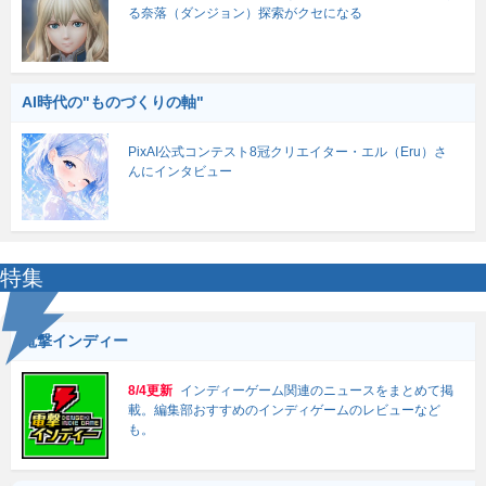
る奈落（ダンジョン）探索がクセになる
AI時代の"ものづくりの軸"
PixAI公式コンテスト8冠クリエイター・エル（Eru）さ
んにインタビュー
特集
電撃インディー
8/4更新
インディーゲーム関連のニュースをまとめて掲
載。編集部おすすめのインディゲームのレビューなど
も。