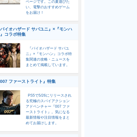
ページです。この夏遊びた
い、電撃のおすすめゲーム
をお届け！
バイオハザード サバユニ』×『モンハ
』コラボ特集
『バイオハザード サバユ
ニ』×『モンハン』コラボ特
集関連の攻略・ニュースを
まとめて掲載しています。
007 ファーストライト』特集
PS5で5/26にリリースされ
る究極のスパイアクション
アドベンチャー『007 ファ
ーストライト』。気になる
最新情報や注目情報をまと
めてお届けします。