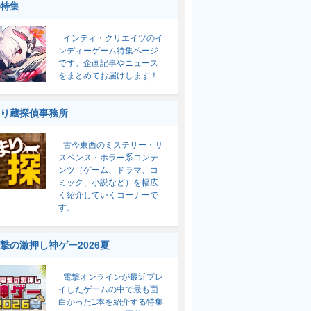
特集
インティ・クリエイツのイ
ンディーゲーム特集ページ
です。企画記事やニュース
をまとめてお届けします！
り蔵探偵事務所
古今東西のミステリー・サ
スペンス・ホラー系コンテ
ンツ（ゲーム、ドラマ、コ
ミック、小説など）を幅広
く紹介していくコーナーで
す。
撃の激押し神ゲー2026夏
電撃オンラインが最近プレ
イしたゲームの中で最も面
白かった1本を紹介する特集