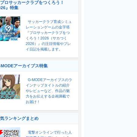
プロサッカークラブをつくろう！
026』特集
サッカークラブ育成シミュ
レーションゲームの金字塔
『プロサッカークラブをつ
くろう！2026（サカつく
2026）』の注目情報やプレ
イ日記を掲載します。
-MODEアーカイブス特集
G-MODEアーカイブスのラ
インナップタイトルの紹介
やレビューなど、作品の魅
力をお伝えする企画満載で
お届け！
気ランキングまとめ
電撃オンラインで行った人