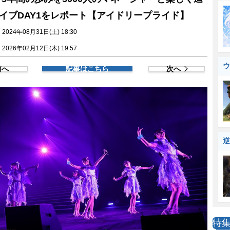
イブDAY1をレポート【アイドリープライド】
024年08月31日(土) 18:30
026年02月12日(木) 19:57
ウ
前へ
記事はこちら
次へ
逆
特