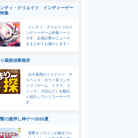
ンティ・クリエイツ インディーゲー
特集
インティ・クリエイツのイ
ンディーゲーム特集ページ
です。企画記事やニュース
をまとめてお届けします！
り蔵探偵事務所
古今東西のミステリー・サ
スペンス・ホラー系コンテ
ンツ（ゲーム、ドラマ、コ
ミック、小説など）を幅広
く紹介していくコーナーで
す。
撃の激押し神ゲー2026夏
電撃オンラインが最近プレ