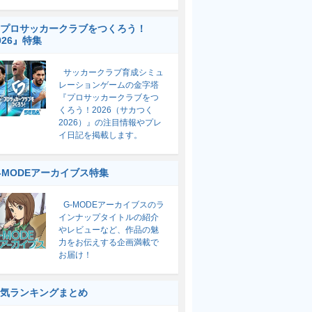
プロサッカークラブをつくろう！
026』特集
サッカークラブ育成シミュ
レーションゲームの金字塔
『プロサッカークラブをつ
くろう！2026（サカつく
2026）』の注目情報やプレ
イ日記を掲載します。
-MODEアーカイブス特集
G-MODEアーカイブスのラ
インナップタイトルの紹介
やレビューなど、作品の魅
力をお伝えする企画満載で
お届け！
気ランキングまとめ