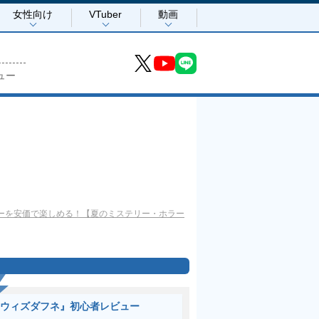
女性向け
VTuber
動画
ュー
ーを安価で楽しめる！【夏のミステリー・ホラー
ウィズダフネ』初心者レビュー