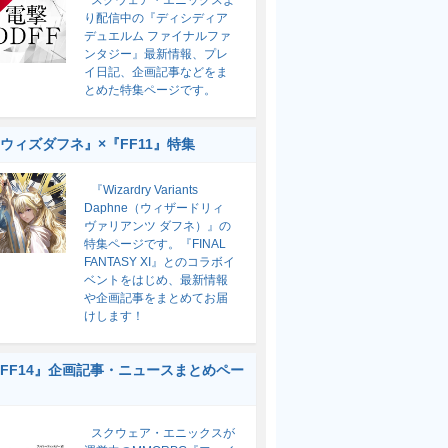
スクウェア・エニックスよ
り配信中の『ディシディア
デュエルム ファイナルファ
ンタジー』最新情報、プレ
イ日記、企画記事などをま
とめた特集ページです。
ウィズダフネ』×『FF11』特集
『Wizardry Variants
Daphne（ウィザードリィ
ヴァリアンツ ダフネ）』の
特集ページです。『FINAL
FANTASY XI』とのコラボイ
ベントをはじめ、最新情報
や企画記事をまとめてお届
けします！
FF14』企画記事・ニュースまとめペー
スクウェア・エニックスが