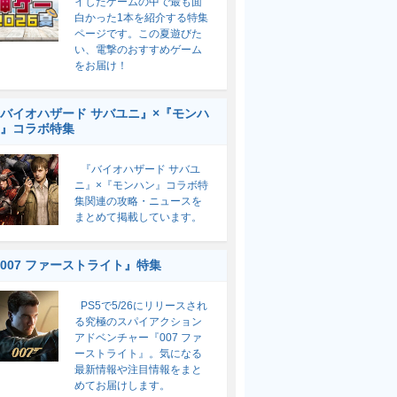
イしたゲームの中で最も面
白かった1本を紹介する特集
ページです。この夏遊びた
い、電撃のおすすめゲーム
をお届け！
バイオハザード サバユニ』×『モンハ
』コラボ特集
『バイオハザード サバユ
ニ』×『モンハン』コラボ特
集関連の攻略・ニュースを
まとめて掲載しています。
007 ファーストライト』特集
PS5で5/26にリリースされ
る究極のスパイアクション
アドベンチャー『007 ファ
ーストライト』。気になる
最新情報や注目情報をまと
めてお届けします。