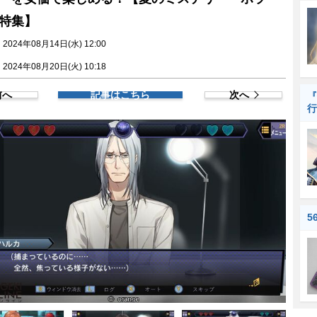
特集】
024年08月14日(水) 12:00
024年08月20日(火) 10:18
前へ
記事はこちら
次へ
『
行
5