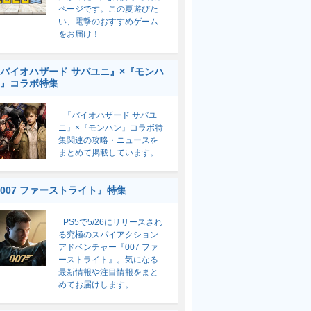
ページです。この夏遊びた
い、電撃のおすすめゲーム
をお届け！
バイオハザード サバユニ』×『モンハ
』コラボ特集
『バイオハザード サバユ
ニ』×『モンハン』コラボ特
集関連の攻略・ニュースを
まとめて掲載しています。
007 ファーストライト』特集
PS5で5/26にリリースされ
る究極のスパイアクション
アドベンチャー『007 ファ
ーストライト』。気になる
最新情報や注目情報をまと
めてお届けします。