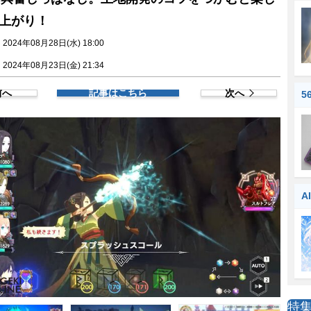
上がり！
024年08月28日(水) 18:00
024年08月23日(金) 21:34
前へ
記事はこちら
次へ
5
A
特