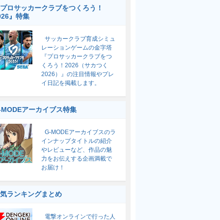
プロサッカークラブをつくろう！
026』特集
サッカークラブ育成シミュ
レーションゲームの金字塔
『プロサッカークラブをつ
くろう！2026（サカつく
2026）』の注目情報やプレ
イ日記を掲載します。
-MODEアーカイブス特集
G-MODEアーカイブスのラ
インナップタイトルの紹介
やレビューなど、作品の魅
力をお伝えする企画満載で
お届け！
気ランキングまとめ
電撃オンラインで行った人