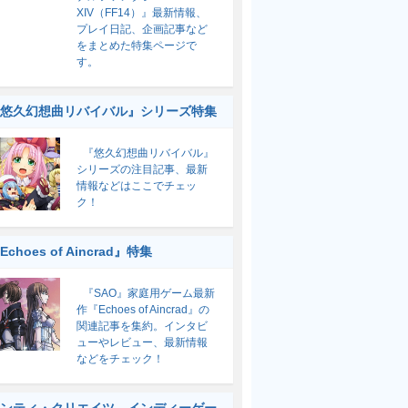
XIV（FF14）』最新情報、
プレイ日記、企画記事など
をまとめた特集ページで
す。
悠久幻想曲リバイバル』シリーズ特集
『悠久幻想曲リバイバル』
シリーズの注目記事、最新
情報などはここでチェッ
ク！
Echoes of Aincrad』特集
『SAO』家庭用ゲーム最新
作『Echoes of Aincrad』の
関連記事を集約。インタビ
ューやレビュー、最新情報
などをチェック！