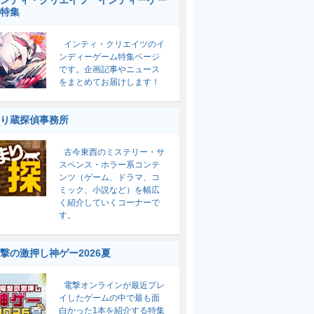
ンティ・クリエイツ インディーゲー
特集
インティ・クリエイツのイ
ンディーゲーム特集ページ
です。企画記事やニュース
をまとめてお届けします！
り蔵探偵事務所
古今東西のミステリー・サ
スペンス・ホラー系コンテ
ンツ（ゲーム、ドラマ、コ
ミック、小説など）を幅広
く紹介していくコーナーで
す。
撃の激押し神ゲー2026夏
電撃オンラインが最近プレ
イしたゲームの中で最も面
白かった1本を紹介する特集