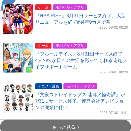
ゲーム
モバイル・アプリ
『NBA RISE』8月31日サービス終了。大型
リニューアルを経て約4年9カ月で幕
2026-08-02 08:20
ゲーム
モバイル・アプリ
『フルールデイズ』8月31日サービス終了。
4人の彼が日々の生活を彩ってくれる花丸ラ
イフサポートゲーム
2026-08-01 08:20
アニメ・漫画
モバイル・アプリ
『文豪ストレイドッグス 迷ヰ犬怪奇譚』が
7/31にサービス終了。運営会社アンビショ
ンの廃業に伴い
2026-07-30 14:41
もっと見る