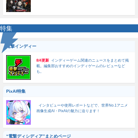
特集
電撃インディー
8/4更新
インディーゲーム関連のニュースをまとめて掲
載。編集部おすすめのインディゲームのレビューなど
も。
PixAI特集
インタビューや使用レポートなどで、世界No.1アニメ
画像生成AI・PixAIの魅力に迫ります！
“電撃ディシディア”まとめページ