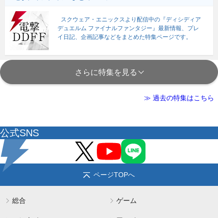
スクウェア・エニックスより配信中の『ディシディア
デュエルム ファイナルファンタジー』最新情報、プレ
イ日記、企画記事などをまとめた特集ページです。
さらに特集を見る
≫ 過去の特集はこちら
公式SNS
ページTOPへ
総合
ゲーム