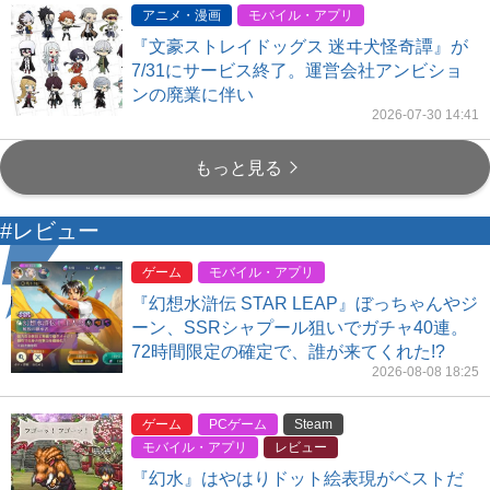
アニメ・漫画
モバイル・アプリ
『文豪ストレイドッグス 迷ヰ犬怪奇譚』が
7/31にサービス終了。運営会社アンビショ
ンの廃業に伴い
2026-07-30 14:41
もっと見る
#レビュー
ゲーム
モバイル・アプリ
『幻想水滸伝 STAR LEAP』ぼっちゃんやジ
ーン、SSRシャプール狙いでガチャ40連。
72時間限定の確定で、誰が来てくれた!?
2026-08-08 18:25
ゲーム
PCゲーム
Steam
モバイル・アプリ
レビュー
『幻水』はやはりドット絵表現がベストだ