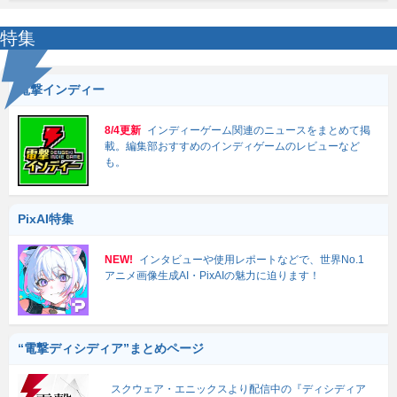
特集
電撃インディー
8/4更新
インディーゲーム関連のニュースをまとめて掲
載。編集部おすすめのインディゲームのレビューなど
も。
PixAI特集
NEW!
インタビューや使用レポートなどで、世界No.1
アニメ画像生成AI・PixAIの魅力に迫ります！
“電撃ディシディア”まとめページ
スクウェア・エニックスより配信中の『ディシディア