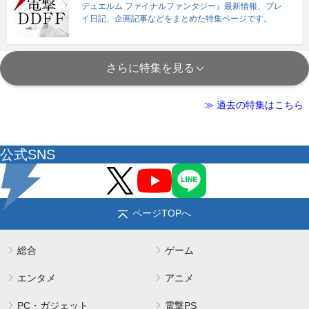
デュエルム ファイナルファンタジー』最新情報、プレ
イ日記、企画記事などをまとめた特集ページです。
さらに特集を見る
≫ 過去の特集はこちら
公式SNS
ページTOPへ
総合
ゲーム
エンタメ
アニメ
PC・ガジェット
電撃PS