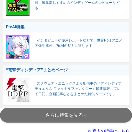
載。編集部おすすめのインディゲームのレビューなど
も。
PixAI特集
インタビューや使用レポートなどで、世界No.1アニメ
画像生成AI・PixAIの魅力に迫ります！
“電撃ディシディア”まとめページ
スクウェア・エニックスより配信中の『ディシディア
デュエルム ファイナルファンタジー』最新情報、プレ
イ日記、企画記事などをまとめた特集ページです。
さらに特集を見る
≫ 過去の特集はこちら