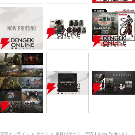
電撃オンライン
ゲーム
家庭用ゲーム
PS5
Xbox Series X