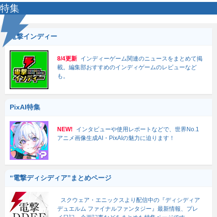
特集
電撃インディー
8/4更新
インディーゲーム関連のニュースをまとめて掲
載。編集部おすすめのインディゲームのレビューなど
も。
PixAI特集
NEW!
インタビューや使用レポートなどで、世界No.1
アニメ画像生成AI・PixAIの魅力に迫ります！
“電撃ディシディア”まとめページ
スクウェア・エニックスより配信中の『ディシディア
デュエルム ファイナルファンタジー』最新情報、プレ