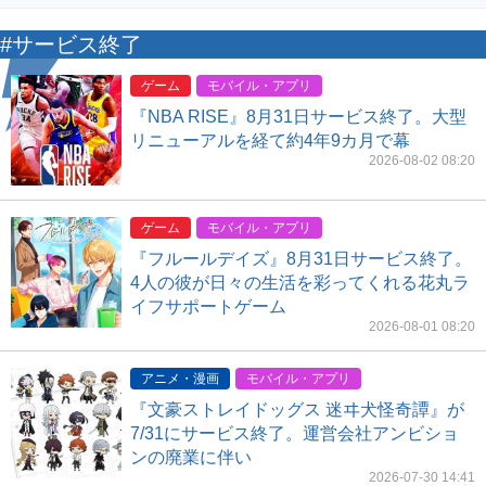
#サービス終了
ゲーム
モバイル・アプリ
『NBA RISE』8月31日サービス終了。大型
リニューアルを経て約4年9カ月で幕
2026-08-02 08:20
ゲーム
モバイル・アプリ
『フルールデイズ』8月31日サービス終了。
4人の彼が日々の生活を彩ってくれる花丸ラ
イフサポートゲーム
2026-08-01 08:20
アニメ・漫画
モバイル・アプリ
『文豪ストレイドッグス 迷ヰ犬怪奇譚』が
7/31にサービス終了。運営会社アンビショ
ンの廃業に伴い
2026-07-30 14:41