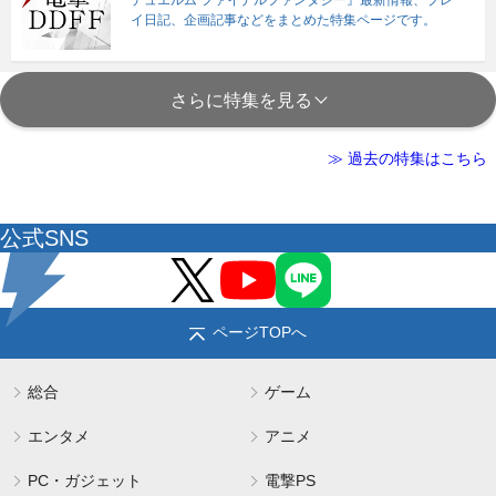
デュエルム ファイナルファンタジー』最新情報、プレ
イ日記、企画記事などをまとめた特集ページです。
さらに特集を見る
≫ 過去の特集はこちら
公式SNS
ページTOPへ
総合
ゲーム
エンタメ
アニメ
PC・ガジェット
電撃PS