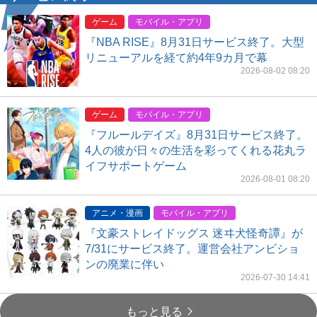
ゲーム
モバイル・アプリ
『NBA RISE』8月31日サービス終了。大型
リニューアルを経て約4年9カ月で幕
2026-08-02 08:20
ゲーム
モバイル・アプリ
『フルールデイズ』8月31日サービス終了。
4人の彼が日々の生活を彩ってくれる花丸ラ
イフサポートゲーム
2026-08-01 08:20
アニメ・漫画
モバイル・アプリ
『文豪ストレイドッグス 迷ヰ犬怪奇譚』が
7/31にサービス終了。運営会社アンビショ
ンの廃業に伴い
2026-07-30 14:41
もっと見る