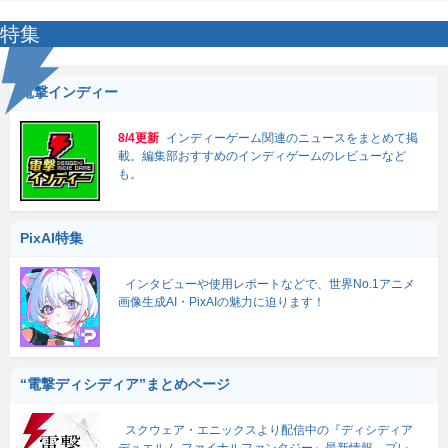
特集
電撃インディー
8/4更新
インディーゲーム関連のニュースをまとめて掲
載。編集部おすすめのインディゲームのレビューなど
も。
PixAI特集
インタビューや使用レポートなどで、世界No.1アニメ
画像生成AI・PixAIの魅力に迫ります！
“電撃ディシディア”まとめページ
スクウェア・エニックスより配信中の『ディシディア