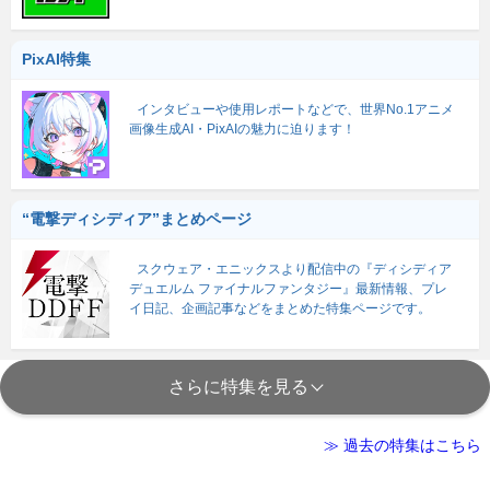
PixAI特集
インタビューや使用レポートなどで、世界No.1アニメ
画像生成AI・PixAIの魅力に迫ります！
“電撃ディシディア”まとめページ
スクウェア・エニックスより配信中の『ディシディア
デュエルム ファイナルファンタジー』最新情報、プレ
イ日記、企画記事などをまとめた特集ページです。
さらに特集を見る
≫ 過去の特集はこちら