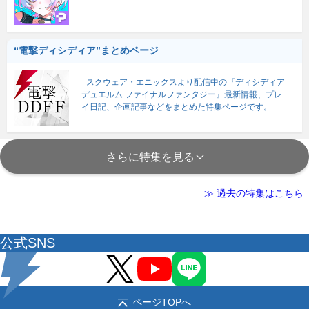
“電撃ディシディア”まとめページ
スクウェア・エニックスより配信中の『ディシディア
デュエルム ファイナルファンタジー』最新情報、プレ
イ日記、企画記事などをまとめた特集ページです。
さらに特集を見る
≫ 過去の特集はこちら
公式SNS
ページTOPへ