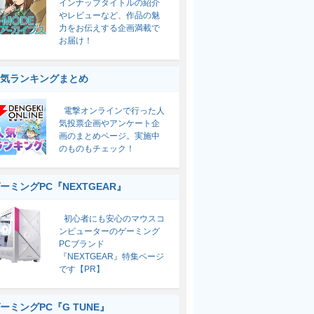
インナップタイトルの紹介
やレビューなど、作品の魅
力をお伝えする企画満載で
お届け！
気ランキングまとめ
電撃オンラインで行った人
気投票企画やアンケート企
画のまとめページ。実施中
のものもチェック！
ーミングPC『NEXTGEAR』
初心者にも安心のマウスコ
ンピューターのゲーミング
PCブランド
『NEXTGEAR』特集ページ
です【PR】
ーミングPC『G TUNE』