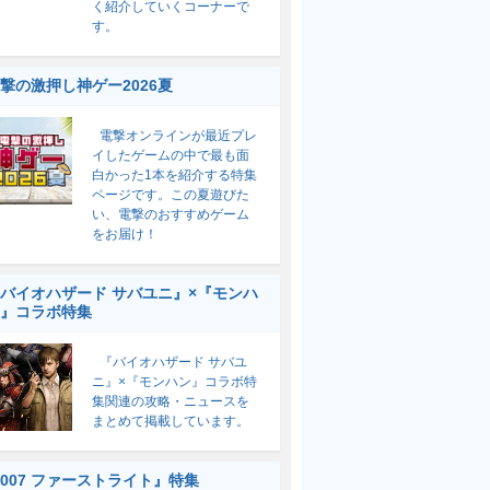
く紹介していくコーナーで
す。
撃の激押し神ゲー2026夏
電撃オンラインが最近プレ
イしたゲームの中で最も面
白かった1本を紹介する特集
ページです。この夏遊びた
い、電撃のおすすめゲーム
をお届け！
バイオハザード サバユニ』×『モンハ
』コラボ特集
『バイオハザード サバユ
ニ』×『モンハン』コラボ特
集関連の攻略・ニュースを
まとめて掲載しています。
007 ファーストライト』特集