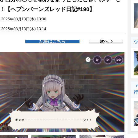
！【ヘブンバーンズレッド日記#190】
025年03月13日(木) 13:30
025年03月13日(木) 13:14
記事はこちら
次へ
ウ
『
行