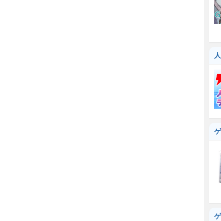
人
ゲ
ゲ