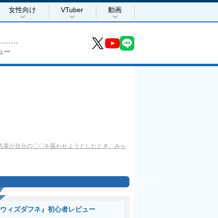
女性向け
VTuber
動画
ュー
先輩が自分の〇〇を吸わせようとしたとき、みゃ
ウィズダフネ』初心者レビュー