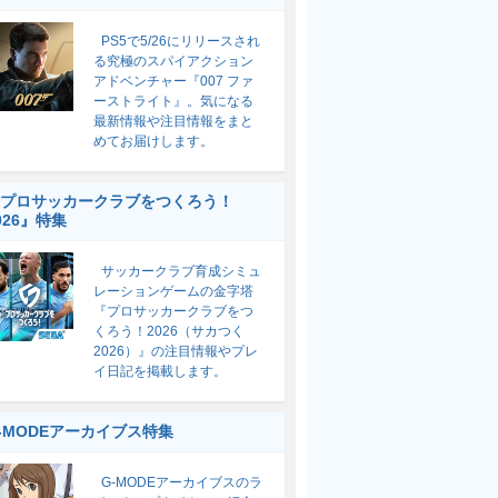
PS5で5/26にリリースされ
る究極のスパイアクション
アドベンチャー『007 ファ
ーストライト』。気になる
最新情報や注目情報をまと
めてお届けします。
プロサッカークラブをつくろう！
026』特集
サッカークラブ育成シミュ
レーションゲームの金字塔
『プロサッカークラブをつ
くろう！2026（サカつく
2026）』の注目情報やプレ
イ日記を掲載します。
-MODEアーカイブス特集
G-MODEアーカイブスのラ