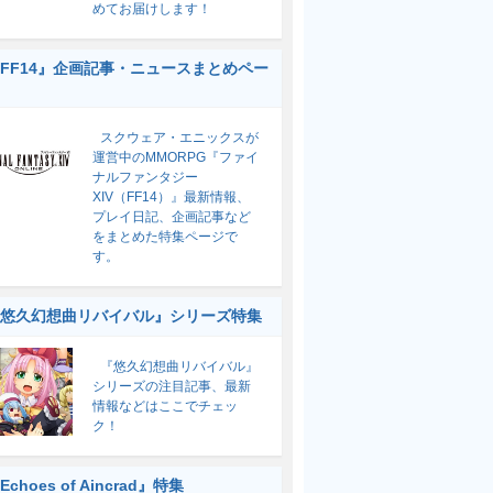
めてお届けします！
FF14』企画記事・ニュースまとめペー
スクウェア・エニックスが
運営中のMMORPG『ファイ
ナルファンタジー
XIV（FF14）』最新情報、
プレイ日記、企画記事など
をまとめた特集ページで
す。
悠久幻想曲リバイバル』シリーズ特集
『悠久幻想曲リバイバル』
シリーズの注目記事、最新
情報などはここでチェッ
ク！
Echoes of Aincrad』特集