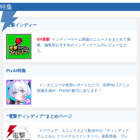
特集
電撃インディー
8/4更新
インディーゲーム関連のニュースをまとめて掲
載。編集部おすすめのインディゲームのレビューなど
も。
PixAI特集
インタビューや使用レポートなどで、世界No.1アニメ
画像生成AI・PixAIの魅力に迫ります！
“電撃ディシディア”まとめページ
スクウェア・エニックスより配信中の『ディシディア
デュエルム ファイナルファンタジー』最新情報、プレ