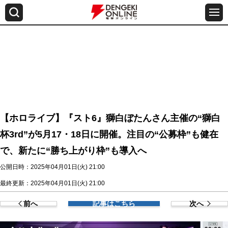
【ホロライブ】『スト6』獅白ぼたんさん主催の“獅白
杯3rd”が5月17・18日に開催。注目の“公募枠”も健在
で、新たに“勝ち上がり枠”も導入へ
公開日時：2025年04月01日(火) 21:00
最終更新：2025年04月01日(火) 21:00
前へ
記事はこちら
次へ