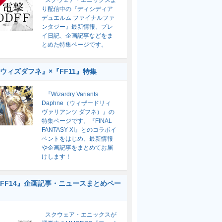
スクウェア・エニックスよ
り配信中の『ディシディア
デュエルム ファイナルファ
ンタジー』最新情報、プレ
イ日記、企画記事などをま
とめた特集ページです。
ウィズダフネ』×『FF11』特集
『Wizardry Variants
Daphne（ウィザードリィ
ヴァリアンツ ダフネ）』の
特集ページです。『FINAL
FANTASY XI』とのコラボイ
ベントをはじめ、最新情報
や企画記事をまとめてお届
けします！
FF14』企画記事・ニュースまとめペー
スクウェア・エニックスが