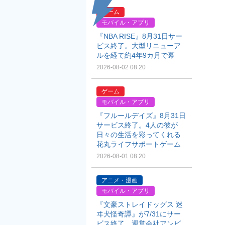
ゲーム
モバイル・アプリ
『NBA RISE』8月31日サー
ビス終了。大型リニューア
ルを経て約4年9カ月で幕
2026-08-02 08:20
ゲーム
モバイル・アプリ
『フルールデイズ』8月31日
サービス終了。4人の彼が
日々の生活を彩ってくれる
花丸ライフサポートゲーム
2026-08-01 08:20
アニメ・漫画
モバイル・アプリ
『文豪ストレイドッグス 迷
ヰ犬怪奇譚』が7/31にサー
ビス終了。運営会社アンビ