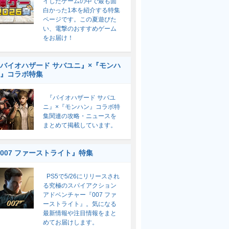
イしたゲームの中で最も面
白かった1本を紹介する特集
ページです。この夏遊びた
い、電撃のおすすめゲーム
をお届け！
バイオハザード サバユニ』×『モンハ
』コラボ特集
『バイオハザード サバユ
ニ』×『モンハン』コラボ特
集関連の攻略・ニュースを
まとめて掲載しています。
007 ファーストライト』特集
PS5で5/26にリリースされ
る究極のスパイアクション
アドベンチャー『007 ファ
ーストライト』。気になる
最新情報や注目情報をまと
めてお届けします。