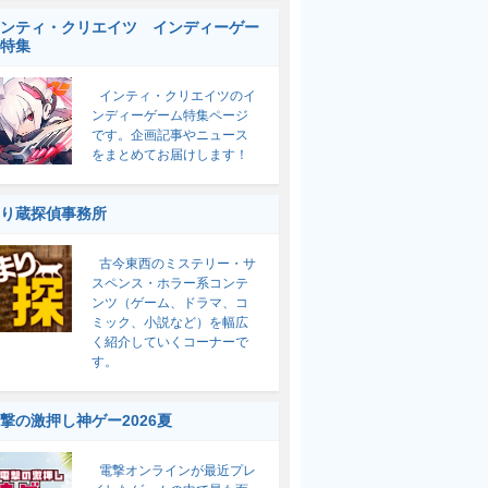
ンティ・クリエイツ インディーゲー
特集
インティ・クリエイツのイ
ンディーゲーム特集ページ
です。企画記事やニュース
をまとめてお届けします！
り蔵探偵事務所
古今東西のミステリー・サ
スペンス・ホラー系コンテ
ンツ（ゲーム、ドラマ、コ
ミック、小説など）を幅広
く紹介していくコーナーで
す。
撃の激押し神ゲー2026夏
電撃オンラインが最近プレ