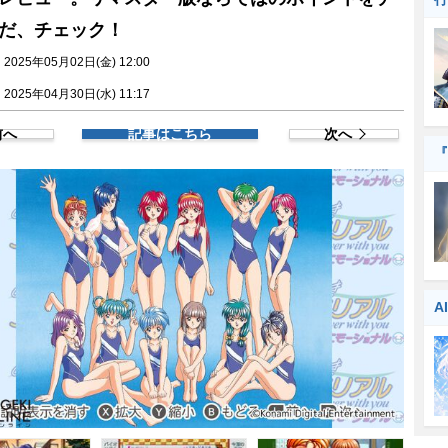
だ、チェック！
025年05月02日(金) 12:00
025年04月30日(水) 11:17
前へ
記事はこちら
次へ
『
A