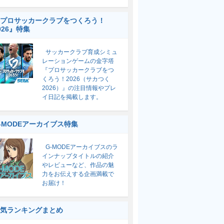
プロサッカークラブをつくろう！
026』特集
サッカークラブ育成シミュ
レーションゲームの金字塔
『プロサッカークラブをつ
くろう！2026（サカつく
2026）』の注目情報やプレ
イ日記を掲載します。
-MODEアーカイブス特集
G-MODEアーカイブスのラ
インナップタイトルの紹介
やレビューなど、作品の魅
力をお伝えする企画満載で
お届け！
気ランキングまとめ