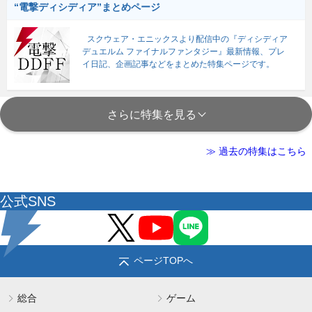
“電撃ディシディア”まとめページ
スクウェア・エニックスより配信中の『ディシディア
デュエルム ファイナルファンタジー』最新情報、プレ
イ日記、企画記事などをまとめた特集ページです。
さらに特集を見る
≫ 過去の特集はこちら
公式SNS
ページTOPへ
総合
ゲーム