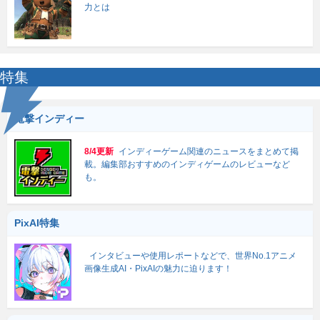
力とは
特集
電撃インディー
8/4更新
インディーゲーム関連のニュースをまとめて掲
載。編集部おすすめのインディゲームのレビューなど
も。
PixAI特集
インタビューや使用レポートなどで、世界No.1アニメ
画像生成AI・PixAIの魅力に迫ります！