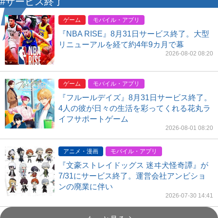
#サービス終了
ゲーム
モバイル・アプリ
『NBA RISE』8月31日サービス終了。大型
リニューアルを経て約4年9カ月で幕
2026-08-02 08:20
ゲーム
モバイル・アプリ
『フルールデイズ』8月31日サービス終了。
4人の彼が日々の生活を彩ってくれる花丸ラ
イフサポートゲーム
2026-08-01 08:20
アニメ・漫画
モバイル・アプリ
『文豪ストレイドッグス 迷ヰ犬怪奇譚』が
7/31にサービス終了。運営会社アンビショ
ンの廃業に伴い
2026-07-30 14:41