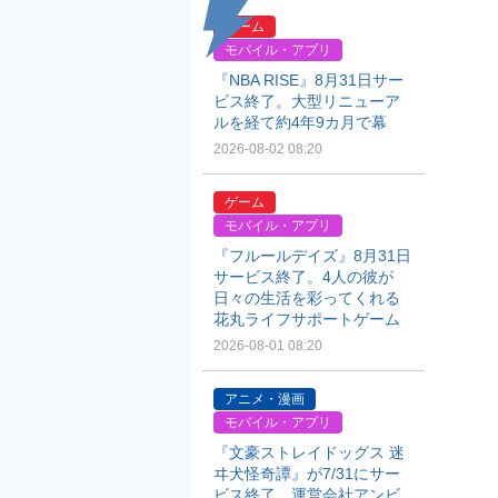
ゲーム
モバイル・アプリ
『NBA RISE』8月31日サー
ビス終了。大型リニューア
ルを経て約4年9カ月で幕
2026-08-02 08:20
ゲーム
モバイル・アプリ
『フルールデイズ』8月31日
サービス終了。4人の彼が
日々の生活を彩ってくれる
花丸ライフサポートゲーム
2026-08-01 08:20
アニメ・漫画
モバイル・アプリ
『文豪ストレイドッグス 迷
ヰ犬怪奇譚』が7/31にサー
ビス終了。運営会社アンビ