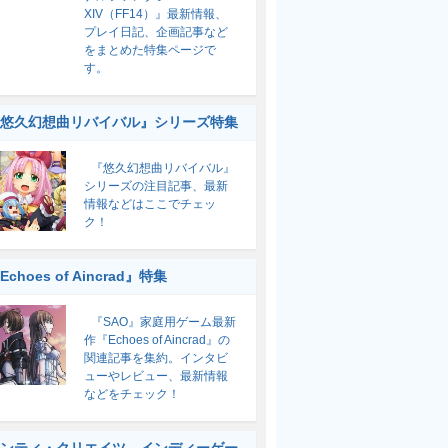
XIV（FF14）』最新情報、
プレイ日記、企画記事など
をまとめた特集ページで
す。
悠久幻想曲リバイバル』シリーズ特集
『悠久幻想曲リバイバル』
シリーズの注目記事、最新
情報などはここでチェッ
ク！
Echoes of Aincrad』特集
『SAO』家庭用ゲーム最新
作『Echoes of Aincrad』の
関連記事を集約。インタビ
ューやレビュー、最新情報
などをチェック！