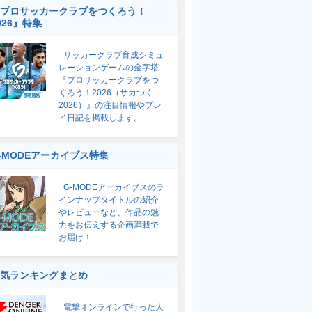
プロサッカークラブをつくろう！
026』特集
サッカークラブ育成シミュ
レーションゲームの金字塔
『プロサッカークラブをつ
くろう！2026（サカつく
2026）』の注目情報やプレ
イ日記を掲載します。
-MODEアーカイブス特集
G-MODEアーカイブスのラ
インナップタイトルの紹介
やレビューなど、作品の魅
力をお伝えする企画満載で
お届け！
気ランキングまとめ
電撃オンラインで行った人