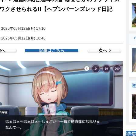
ワクさせられる!!【ヘブンバーンズレッド日記
】
025年05月12日(月) 17:10
025年05月12日(月) 16:46
『
前へ
記事はこちら
次へ
逆
特