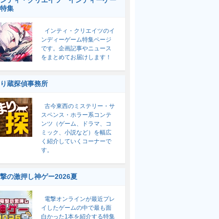
ンティ・クリエイツ インディーゲー
特集
インティ・クリエイツのイ
ンディーゲーム特集ページ
です。企画記事やニュース
をまとめてお届けします！
り蔵探偵事務所
古今東西のミステリー・サ
スペンス・ホラー系コンテ
ンツ（ゲーム、ドラマ、コ
ミック、小説など）を幅広
く紹介していくコーナーで
す。
撃の激押し神ゲー2026夏
電撃オンラインが最近プレ
イしたゲームの中で最も面
白かった1本を紹介する特集