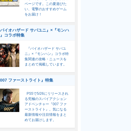
ページです。この夏遊びた
い、電撃のおすすめゲーム
をお届け！
バイオハザード サバユニ』×『モンハ
』コラボ特集
『バイオハザード サバユ
ニ』×『モンハン』コラボ特
集関連の攻略・ニュースを
まとめて掲載しています。
007 ファーストライト』特集
PS5で5/26にリリースされ
る究極のスパイアクション
アドベンチャー『007 ファ
ーストライト』。気になる
最新情報や注目情報をまと
めてお届けします。