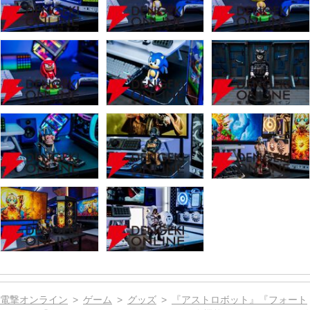
電撃オンライン
ゲーム
グッズ
『アストロボット』『フォート