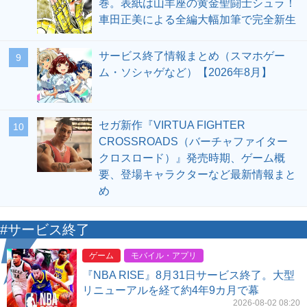
巻。表紙は山羊座の黄金聖闘士シュラ！
車田正美による全編大幅加筆で完全新生
サービス終了情報まとめ（スマホゲー
9
ム・ソシャゲなど）【2026年8月】
セガ新作『VIRTUA FIGHTER
10
CROSSROADS（バーチャファイター
クロスロード）』発売時期、ゲーム概
要、登場キャラクターなど最新情報まと
め
#サービス終了
ゲーム
モバイル・アプリ
『NBA RISE』8月31日サービス終了。大型
リニューアルを経て約4年9カ月で幕
2026-08-02 08:20