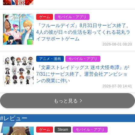
ゲーム
モバイル・アプリ
『フルールデイズ』8月31日サービス終了。
4人の彼が日々の生活を彩ってくれる花丸ラ
イフサポートゲーム
2026-08-01 08:20
アニメ・漫画
モバイル・アプリ
『文豪ストレイドッグス 迷ヰ犬怪奇譚』が
7/31にサービス終了。運営会社アンビショ
ンの廃業に伴い
2026-07-30 14:41
もっと見る
#レビュー
ゲーム
Steam
モバイル・アプリ