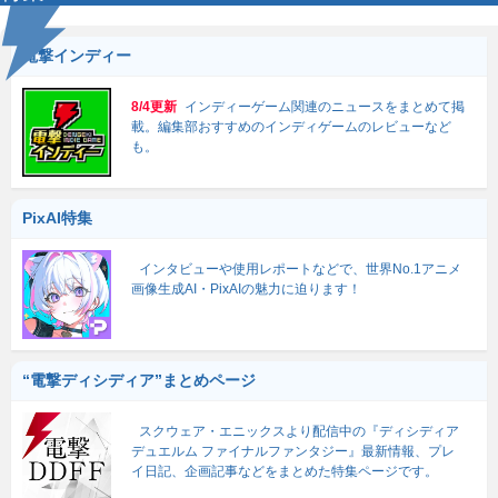
電撃インディー
8/4更新
インディーゲーム関連のニュースをまとめて掲
載。編集部おすすめのインディゲームのレビューなど
も。
PixAI特集
インタビューや使用レポートなどで、世界No.1アニメ
画像生成AI・PixAIの魅力に迫ります！
“電撃ディシディア”まとめページ
スクウェア・エニックスより配信中の『ディシディア
デュエルム ファイナルファンタジー』最新情報、プレ
イ日記、企画記事などをまとめた特集ページです。