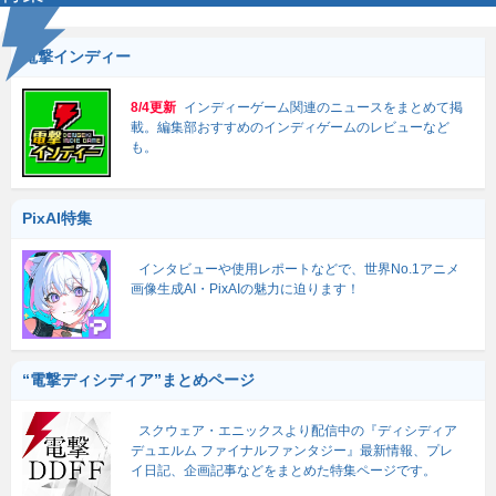
電撃インディー
8/4更新
インディーゲーム関連のニュースをまとめて掲
載。編集部おすすめのインディゲームのレビューなど
も。
PixAI特集
インタビューや使用レポートなどで、世界No.1アニメ
画像生成AI・PixAIの魅力に迫ります！
“電撃ディシディア”まとめページ
スクウェア・エニックスより配信中の『ディシディア
デュエルム ファイナルファンタジー』最新情報、プレ
イ日記、企画記事などをまとめた特集ページです。