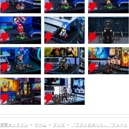
電撃オンライン
ゲーム
グッズ
『アストロボット』『フォート