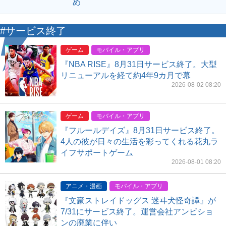
め
#サービス終了
ゲーム
モバイル・アプリ
『NBA RISE』8月31日サービス終了。大型
リニューアルを経て約4年9カ月で幕
2026-08-02 08:20
ゲーム
モバイル・アプリ
『フルールデイズ』8月31日サービス終了。
4人の彼が日々の生活を彩ってくれる花丸ラ
イフサポートゲーム
2026-08-01 08:20
アニメ・漫画
モバイル・アプリ
『文豪ストレイドッグス 迷ヰ犬怪奇譚』が
7/31にサービス終了。運営会社アンビショ
ンの廃業に伴い