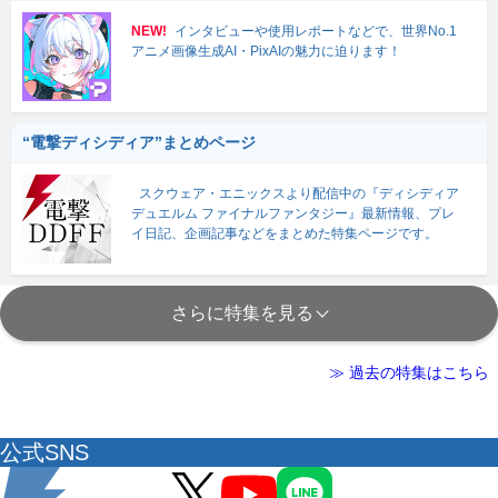
NEW!
インタビューや使用レポートなどで、世界No.1
アニメ画像生成AI・PixAIの魅力に迫ります！
“電撃ディシディア”まとめページ
スクウェア・エニックスより配信中の『ディシディア
デュエルム ファイナルファンタジー』最新情報、プレ
イ日記、企画記事などをまとめた特集ページです。
さらに特集を見る
≫ 過去の特集はこちら
公式SNS