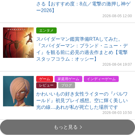
さる【おすすめ度：8点／電撃の激押し神ゲ
ー2026】
2026-08-05 12:00
エンタメ
スパイダーマン鑑賞準備RTAしてみた。
『スパイダーマン：ブランド・ニュー・デ
イ』を観る前に必見の過去作まとめ【電撃
スタッフコラム：オッシー】
2026-08-04 19:07
ゲーム
家庭用ゲーム
インディーゲーム
レビュー
ブログ
かわいいもの好き女性ライターの『パルワ
ールド』初見プレイ感想。空に輝く美しい
光の線…あれが私が死亡した場所です
2026-08-03 10:50
もっと見る