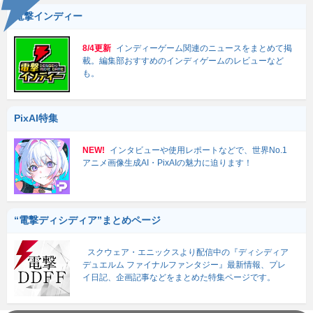
電撃インディー
8/4更新
インディーゲーム関連のニュースをまとめて掲
載。編集部おすすめのインディゲームのレビューなど
も。
PixAI特集
NEW!
インタビューや使用レポートなどで、世界No.1
アニメ画像生成AI・PixAIの魅力に迫ります！
“電撃ディシディア”まとめページ
スクウェア・エニックスより配信中の『ディシディア
デュエルム ファイナルファンタジー』最新情報、プレ
イ日記、企画記事などをまとめた特集ページです。