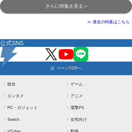
さらに特集を見る
≫ 過去の特集はこちら
公式SNS
ページTOPへ
総合
ゲーム
エンタメ
アニメ
PC・ガジェット
電撃PS
Switch
女性向け
VTuber
動画