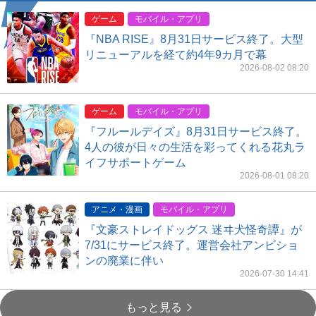
ゲーム
モバイル・アプリ
『NBA RISE』8月31日サービス終了。大型
リニューアルを経て約4年9カ月で幕
2026-08-02 08:20
ゲーム
モバイル・アプリ
『フルールデイズ』8月31日サービス終了。
4人の彼が日々の生活を彩ってくれる花丸ラ
イフサポートゲーム
2026-08-01 08:20
アニメ・漫画
モバイル・アプリ
『文豪ストレイドッグス 迷ヰ犬怪奇譚』が
7/31にサービス終了。運営会社アンビショ
ンの廃業に伴い
2026-07-30 14:41
もっと見る