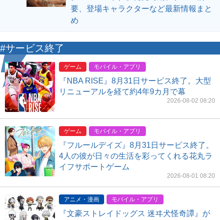
要、登場キャラクターなど最新情報まと
め
#サービス終了
ゲーム
モバイル・アプリ
『NBA RISE』8月31日サービス終了。大型
リニューアルを経て約4年9カ月で幕
2026-08-02 08:20
ゲーム
モバイル・アプリ
『フルールデイズ』8月31日サービス終了。
4人の彼が日々の生活を彩ってくれる花丸ラ
イフサポートゲーム
2026-08-01 08:20
アニメ・漫画
モバイル・アプリ
『文豪ストレイドッグス 迷ヰ犬怪奇譚』が