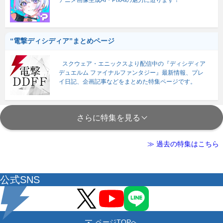
アニメ画像生成AI・PixAIの魅力に迫ります！
“電撃ディシディア”まとめページ
スクウェア・エニックスより配信中の『ディシディア
デュエルム ファイナルファンタジー』最新情報、プレ
イ日記、企画記事などをまとめた特集ページです。
さらに特集を見る
≫ 過去の特集はこちら
公式SNS
ページTOPへ