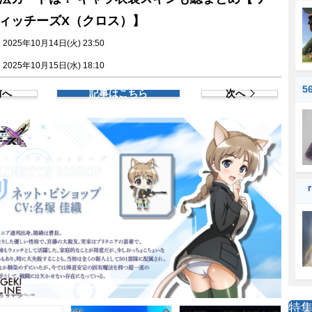
ィッチーズX（クロス）】
025年10月14日(火) 23:50
025年10月15日(水) 18:10
5
前へ
記事はこちら
次へ
『
特