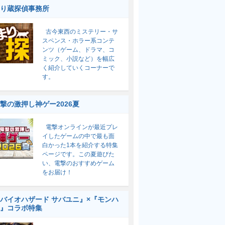
り蔵探偵事務所
古今東西のミステリー・サ
スペンス・ホラー系コンテ
ンツ（ゲーム、ドラマ、コ
ミック、小説など）を幅広
く紹介していくコーナーで
す。
撃の激押し神ゲー2026夏
電撃オンラインが最近プレ
イしたゲームの中で最も面
白かった1本を紹介する特集
ページです。この夏遊びた
い、電撃のおすすめゲーム
をお届け！
バイオハザード サバユニ』×『モンハ
』コラボ特集