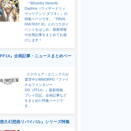
『Wizardry Variants
Daphne（ウィザードリィ
ヴァリアンツ ダフネ）』の
特集ページです。『FINAL
FANTASY XI』とのコラボイ
ベントをはじめ、最新情報
や企画記事をまとめてお届
けします！
FF14』企画記事・ニュースまとめペー
スクウェア・エニックスが
運営中のMMORPG『ファイ
ナルファンタジー
XIV（FF14）』最新情報、
プレイ日記、企画記事など
をまとめた特集ページで
す。
悠久幻想曲リバイバル』シリーズ特集