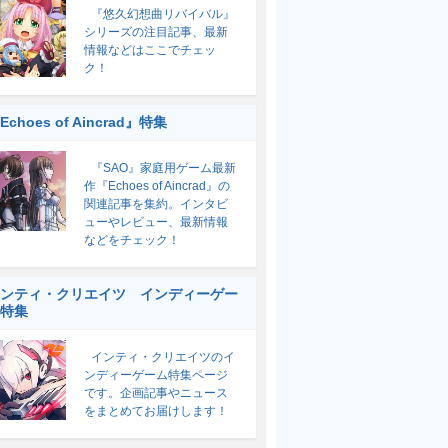
『悠久幻想曲リバイバル』
シリーズの注目記事、最新
情報などはここでチェッ
ク！
Echoes of Aincrad』特集
『SAO』家庭用ゲーム最新
作『Echoes of Aincrad』の
関連記事を集約。インタビ
ューやレビュー、最新情報
などをチェック！
ンティ・クリエイツ インディーゲー
特集
インティ・クリエイツのイ
ンディーゲーム特集ページ
です。企画記事やニュース
をまとめてお届けします！