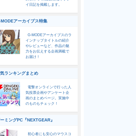
イ日記を掲載します。
-MODEアーカイブス特集
G-MODEアーカイブスのラ
インナップタイトルの紹介
やレビューなど、作品の魅
力をお伝えする企画満載で
お届け！
気ランキングまとめ
電撃オンラインで行った人
気投票企画やアンケート企
画のまとめページ。実施中
のものもチェック！
ーミングPC『NEXTGEAR』
初心者にも安心のマウスコ