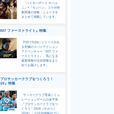
『バイオハザード サバユ
ニ』×『モンハン』コラボ特
集関連の攻略・ニュースを
まとめて掲載しています。
007 ファーストライト』特集
PS5で5/26にリリースされ
る究極のスパイアクション
アドベンチャー『007 ファ
ーストライト』。気になる
最新情報や注目情報をまと
めてお届けします。
プロサッカークラブをつくろう！
026』特集
サッカークラブ育成シミュ
レーションゲームの金字塔
『プロサッカークラブをつ
くろう！2026（サカつく
2026）』の注目情報やプレ