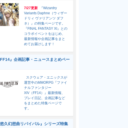
7/27更新
『Wizardry
Variants Daphne（ウィザー
ドリィ ヴァリアンツ ダフ
ネ）』の特集ページです。
『FINAL FANTASY XI』との
コラボイベントをはじめ、
最新情報や企画記事をまと
めてお届けします！
FF14』企画記事・ニュースまとめペー
スクウェア・エニックスが
運営中のMMORPG『ファイ
ナルファンタジー
XIV（FF14）』最新情報、
プレイ日記、企画記事など
をまとめた特集ページで
す。
悠久幻想曲リバイバル』シリーズ特集