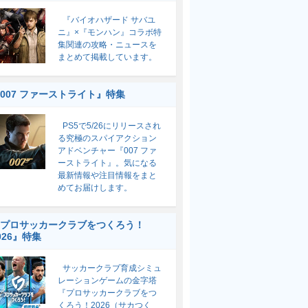
『バイオハザード サバユ
ニ』×『モンハン』コラボ特
集関連の攻略・ニュースを
まとめて掲載しています。
007 ファーストライト』特集
PS5で5/26にリリースされ
る究極のスパイアクション
アドベンチャー『007 ファ
ーストライト』。気になる
最新情報や注目情報をまと
めてお届けします。
プロサッカークラブをつくろう！
026』特集
サッカークラブ育成シミュ
レーションゲームの金字塔
『プロサッカークラブをつ
くろう！2026（サカつく