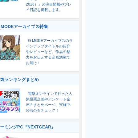
2026）』の注目情報やプレ
イ日記を掲載します。
-MODEアーカイブス特集
G-MODEアーカイブスのラ
インナップタイトルの紹介
やレビューなど、作品の魅
力をお伝えする企画満載で
お届け！
気ランキングまとめ
電撃オンラインで行った人
気投票企画やアンケート企
画のまとめページ。実施中
のものもチェック！
ーミングPC『NEXTGEAR』