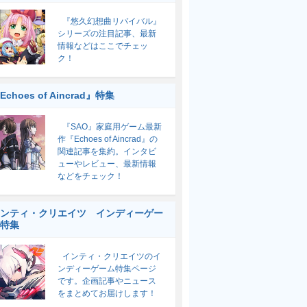
『悠久幻想曲リバイバル』
シリーズの注目記事、最新
情報などはここでチェッ
ク！
Echoes of Aincrad』特集
『SAO』家庭用ゲーム最新
作『Echoes of Aincrad』の
関連記事を集約。インタビ
ューやレビュー、最新情報
などをチェック！
ンティ・クリエイツ インディーゲー
特集
インティ・クリエイツのイ
ンディーゲーム特集ページ
です。企画記事やニュース
をまとめてお届けします！