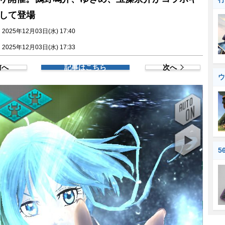
して登場
025年12月03日(水) 17:40
025年12月03日(水) 17:33
前へ
記事はこちら
次へ
ウ
5