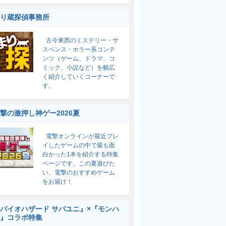
り蔵探偵事務所
古今東西のミステリー・サ
スペンス・ホラー系コンテ
ンツ（ゲーム、ドラマ、コ
ミック、小説など）を幅広
く紹介していくコーナーで
す。
撃の激押し神ゲー2026夏
電撃オンラインが最近プレ
イしたゲームの中で最も面
白かった1本を紹介する特集
ページです。この夏遊びた
い、電撃のおすすめゲーム
をお届け！
バイオハザード サバユニ』×『モンハ
』コラボ特集