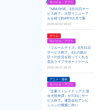
モバイル・アプリ
『NBA RISE』8月31日サー
ビス終了。大型リニューア
ルを経て約4年9カ月で幕
2026-08-02 08:20
ゲーム
モバイル・アプリ
『フルールデイズ』8月31日
サービス終了。4人の彼が
日々の生活を彩ってくれる
花丸ライフサポートゲーム
2026-08-01 08:20
アニメ・漫画
モバイル・アプリ
『文豪ストレイドッグス 迷
ヰ犬怪奇譚』が7/31にサー
ビス終了。運営会社アンビ
ションの廃業に伴い